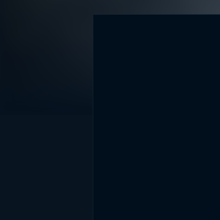
DİĞER SONUÇLAR