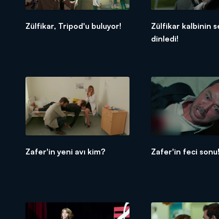
Zülfikar, Tripod'u buluyor!
Zülfikar kalbinin s
dinledi!
Zafer'in yeni avı kim?
Zafer'in feci sonu