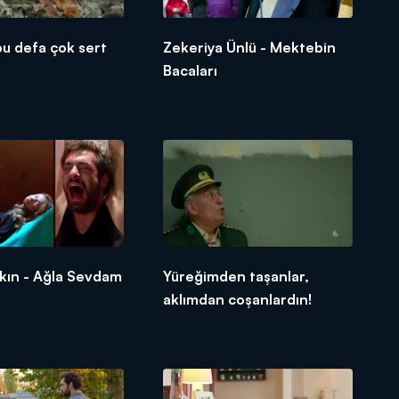
 bu defa çok sert
Zekeriya Ünlü - Mektebin
Bacaları
kın - Ağla Sevdam
Yüreğimden taşanlar,
aklımdan coşanlardın!