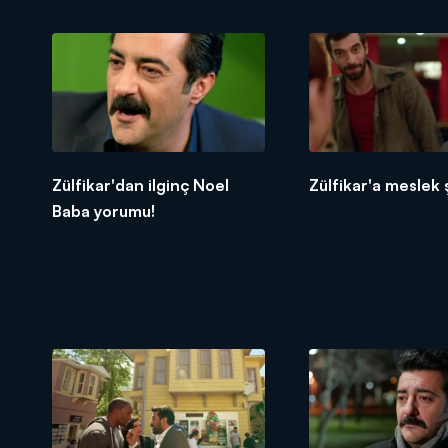
Zülfikar'dan ilginç Noel
Zülfikar'a meslek 
Baba yorumu!