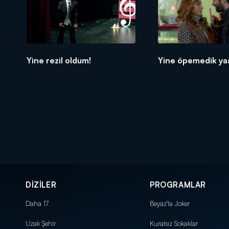
Yine rezil oldum!
Yine öpemedik ya
DİZİLER
PROGRAMLAR
Daha 17
Beyaz'la Joker
Uzak Şehir
Kuralsız Sokaklar