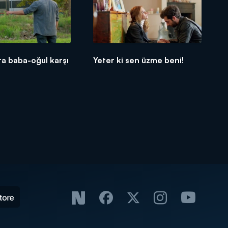
nra baba-oğul karşı
Yeter ki sen üzme beni!