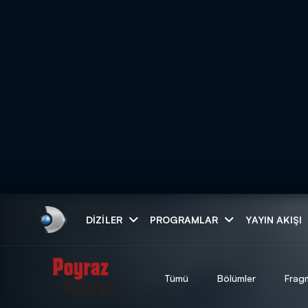
Arama
DIZILER
PROGRAMLAR
YAYIN AKIŞI
ARAMA SONUÇLAR
Tümü
Bölümler
Frag