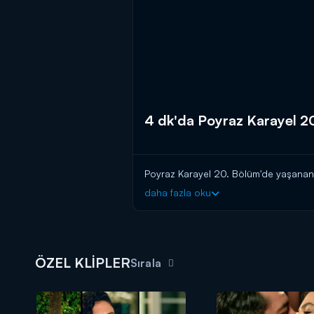
4 dk'da Poyraz Karayel 2
Poyraz Karayel 20. Bölüm'de yaşanan h
daha fazla oku
ÖZEL KLİPLER
Sırala