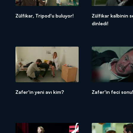
Zülfikar, Tripod'u buluyor!
Zülfikar kalbinin s
dinledi!
Zafer'in yeni avı kim?
Zafer'in feci sonu