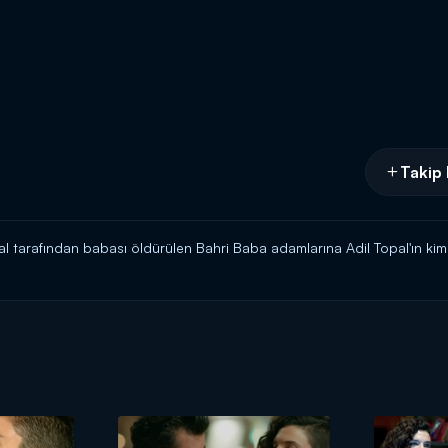
Takip 
l tarafından babası öldürülen Bahri Baba adamlarına Adil Topal'ın kim