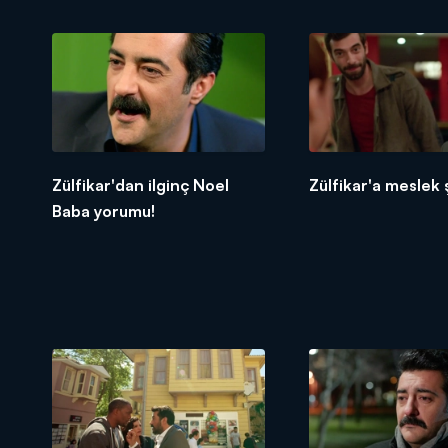
Zülfikar'dan ilginç Noel
Zülfikar'a meslek 
Baba yorumu!