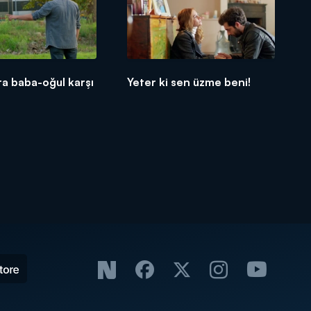
nra baba-oğul karşı
Yeter ki sen üzme beni!