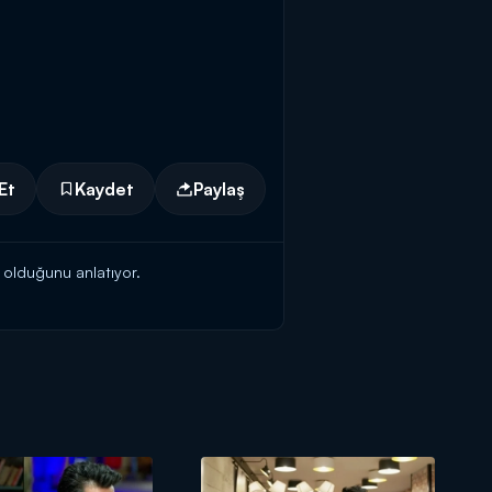
Et
Kaydet
Paylaş
 olduğunu anlatıyor.