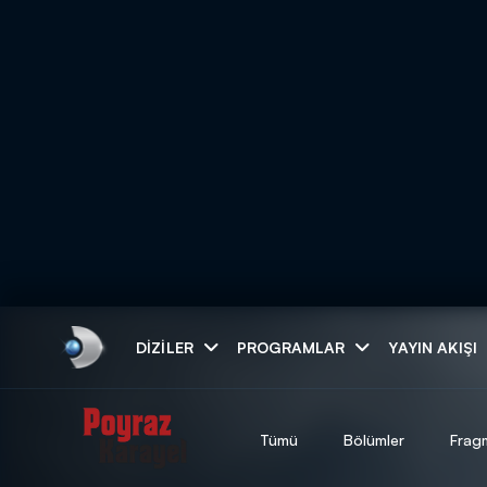
Arama
DIZILER
PROGRAMLAR
YAYIN AKIŞI
ARAMA SONUÇLAR
Tümü
Bölümler
Frag