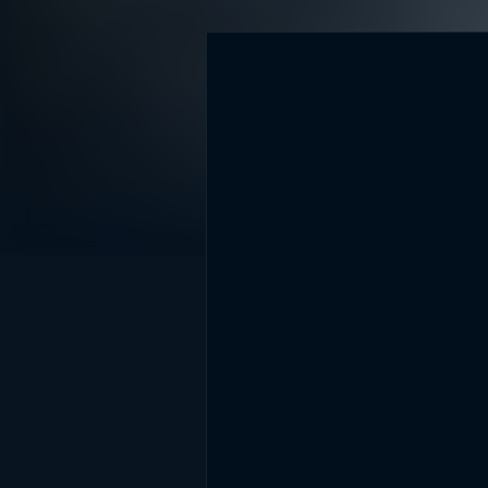
DİĞER SONUÇLAR