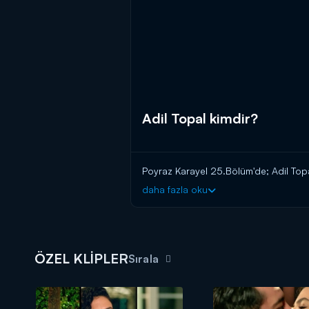
Adil Topal kimdir?
Poyraz Karayel 25.Bölüm'de; Adil Topa
daha fazla oku
ÖZEL KLİPLER
Sırala