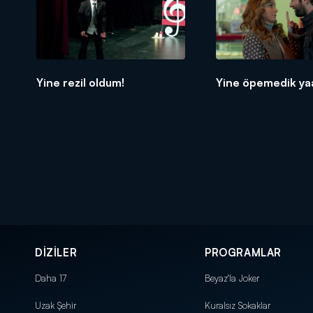
Yine rezil oldum!
Yine öpemedik ya
DİZİLER
PROGRAMLAR
Daha 17
Beyaz'la Joker
Uzak Şehir
Kuralsız Sokaklar