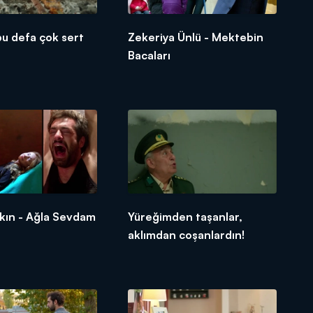
 bu defa çok sert
Zekeriya Ünlü - Mektebin
Bacaları
kın - Ağla Sevdam
Yüreğimden taşanlar,
aklımdan coşanlardın!