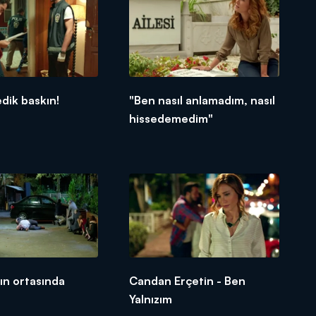
dik baskın!
"Ben nasıl anlamadım, nasıl
hissedemedim"
ın ortasında
Candan Erçetin - Ben
Yalnızım