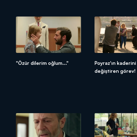
"Özür dilerim oğlum..."
Poyraz'ın kaderini
değiştiren görev!