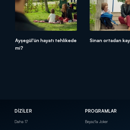
Ayşegül'ün hayatı tehlikede
Sinan ortadan kay
mi?
DİZİLER
PROGRAMLAR
Daha 17
Beyaz'la Joker