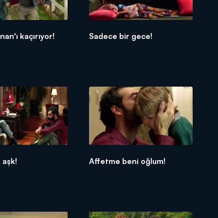
nan'ı kaçırıyor!
Sadece bir gece!
 aşk!
Affetme beni oğlum!