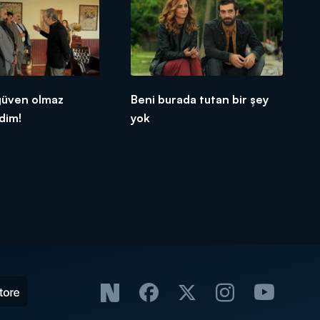
güven olmaz
Beni burada tutan bir şey
dim!
yok