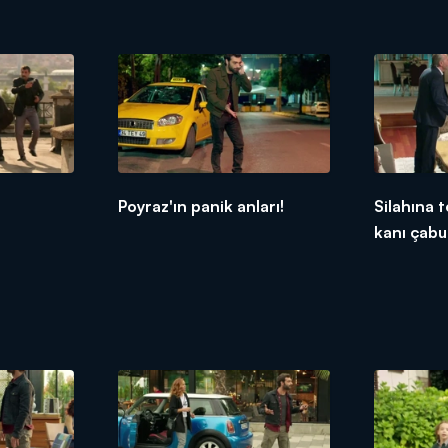
Poyraz'ın panik anları!
Silahına 
kanı çabu