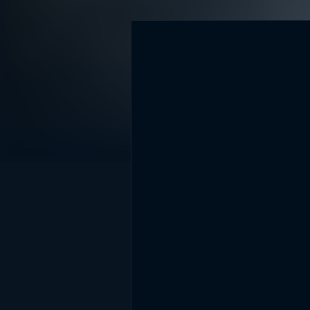
DİĞER SONUÇLAR