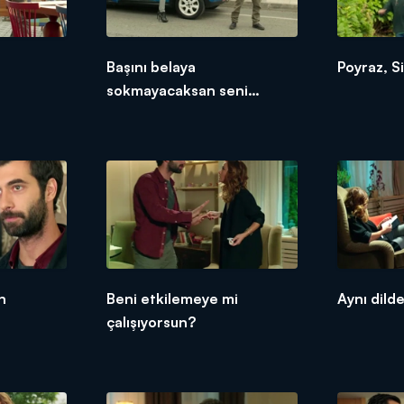
Başını belaya
Poyraz, Si
sokmayacaksan seni
götürürüm
n
Beni etkilemeye mi
Aynı dilde
çalışıyorsun?