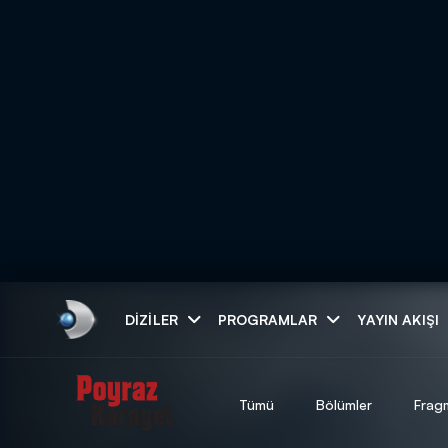
Arama
DIZILER
PROGRAMLAR
YAYIN AKIŞI
ARAMA SONUÇLAR
Tümü
Bölümler
Frag