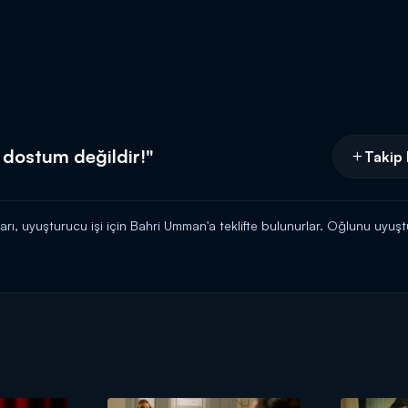
dostum değildir!"
Takip 
arı, uyuşturucu işi için Bahri Umman'a teklifte bulunurlar. Oğlunu uyu