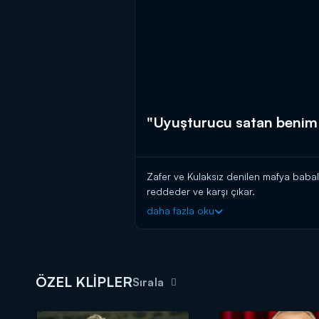
"Uyuşturucu satan benim 
Zafer ve Kulaksız denilen mafya babal
reddeder ve karşı çıkar.
daha fazla oku
ÖZEL KLİPLER
Sırala