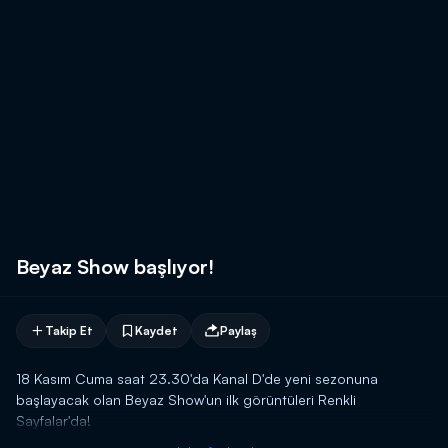
Beyaz Show başlıyor!
Takip Et
Kaydet
Paylaş
18 Kasım Cuma saat 23.30'da Kanal D'de yeni sezonuna
başlayacak olan Beyaz Show'un ilk görüntüleri Renkli
Sayfalar'da!