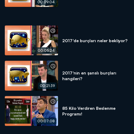
00:09:04
2017'de burçları neler bekliyor?
00:05:24
2017'nin en şanslı burçları
hangileri?
00:21:39
85 Kilo Verdiren Beslenme
Programı!
00:07:08