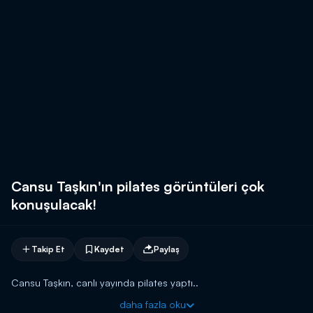
Cansu Taşkın'ın pilates görüntüleri çok
konuşulacak!
Takip Et
Kaydet
Paylaş
Cansu Taşkın, canlı yayında pilates yaptı..
daha fazla oku