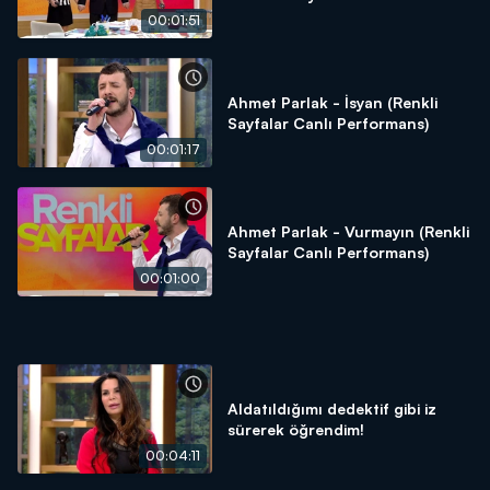
00:01:51
Ahmet Parlak - İsyan (Renkli
Sayfalar Canlı Performans)
00:01:17
Ahmet Parlak - Vurmayın (Renkli
Sayfalar Canlı Performans)
00:01:00
Aldatıldığımı dedektif gibi iz
sürerek öğrendim!
00:04:11