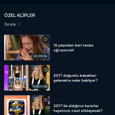
ÖZEL KLİPLER
Sırala
16 yaşından beri tacize
uğruyorum!
00:09:36
2017 doğumlu bebekleri
gelecekte neler bekliyor?
00:01:08
2017'de aldığınız kararlar
hayatınızı nasıl etkileyecek?