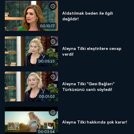
Aldatılmak beden ile ilgili
değildir!
00:10:17
Aleyna Tilki eleştirilere cevap
verdi!
00:05:23
Aleyna Tilki "Gesi Bağları"
Türküsünü canlı söyledi!
00:01:03
Aleyna Tilki hakkında şok karar!
00:03:54