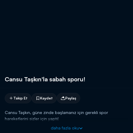
Cansu Taşkın'la sabah sporu!
Takip Et
Kaydet
Paylaş
Cansu Taşkın, güne zinde başlamanız için gerekli spor
hareketlerini sizler için yaptı!
daha fazla oku