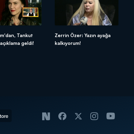
am'dan, Tankut
Zerrin Özer: Yazın ayağa
açıklama geldi!
kalkıyorum!