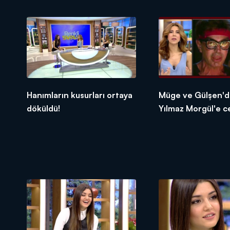
Hanımların kusurları ortaya
Müge ve Gülşen'd
döküldü!
Yılmaz Morgül'e 
gecikmedi!