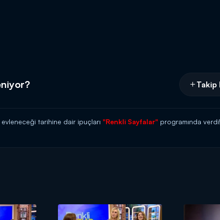
eniyor?
Takip 
 evleneceği tarihine dair ipuçları
"Renkli Sayfalar"
programında verdi