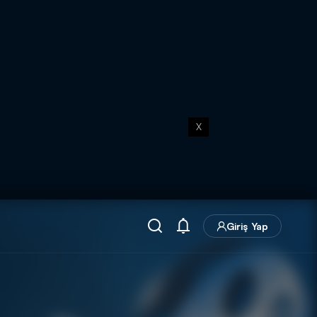
X
Giriş Yap