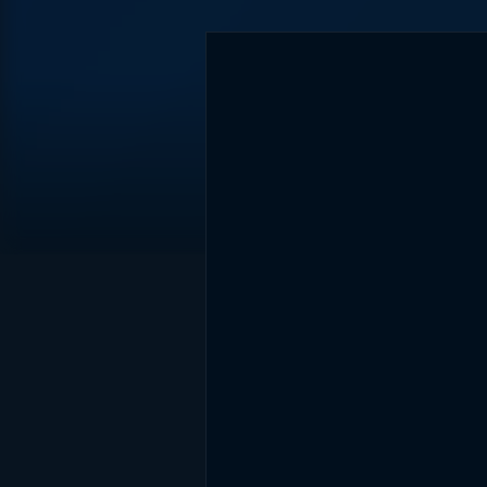
DİĞER SONUÇLAR