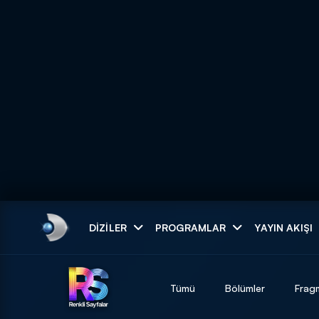
Arama
DIZILER
PROGRAMLAR
YAYIN AKIŞI
ARAMA SONUÇLAR
Tümü
Bölümler
Frag