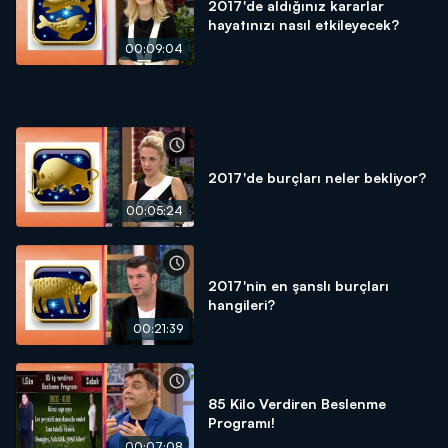
2017'de aldığınız kararlar
hayatınızı nasıl etkileyecek?
00:09:04
2017'de burçları neler bekliyor?
00:05:24
2017'nin en şanslı burçları
hangileri?
00:21:39
85 Kilo Verdiren Beslenme
Programı!
00:07:08