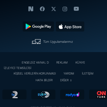
Tüm Uygulamalarımız
ENGELSİZ KANAL D
REKLAM
KÜNYE
İZLEYİCİ TEMSİLCİSİ
KİŞİSEL VERİLERİN KORUNMASI
YARDIM
İLETİŞİM
HATA BİLDİR
DİĞER