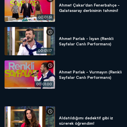
Ahmet Çakar'dan Fenerbahçe -
Galatasaray derbisinin tahmini!
00:01:51
Ahmet Parlak - İsyan (Renkli
Sayfalar Canlı Performans)
00:01:17
Ahmet Parlak - Vurmayın (Renkli
Sayfalar Canlı Performans)
00:01:00
Aldatıldığımı dedektif gibi iz
sürerek öğrendim!