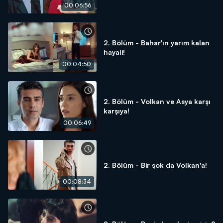
00:06:56
2. Bölüm - Bahar'ın yarım kalan
hayali!
00:04:50
2. Bölüm - Volkan ve Asya karşı
karşıya!
00:06:49
2. Bölüm - Bir şok da Volkan'a!
00:08:34