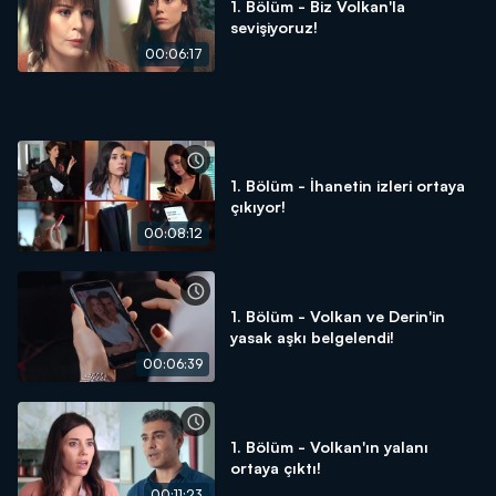
1. Bölüm - Biz Volkan'la
sevişiyoruz!
00:06:17
1. Bölüm - İhanetin izleri ortaya
çıkıyor!
00:08:12
1. Bölüm - Volkan ve Derin'in
yasak aşkı belgelendi!
00:06:39
1. Bölüm - Volkan'ın yalanı
ortaya çıktı!
00:11:23