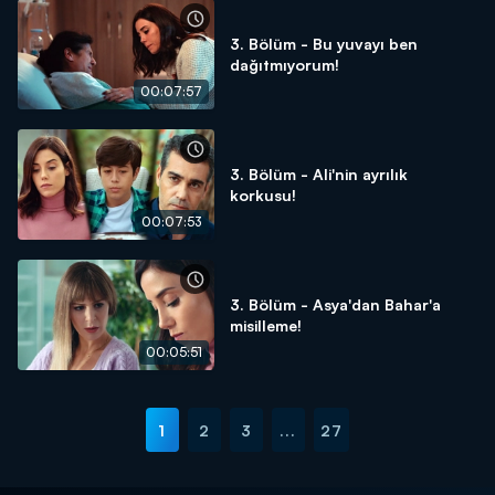
3. Bölüm - Bu yuvayı ben
dağıtmıyorum!
00:07:57
3. Bölüm - Ali'nin ayrılık
korkusu!
00:07:53
3. Bölüm - Asya'dan Bahar'a
misilleme!
00:05:51
1
2
3
...
27