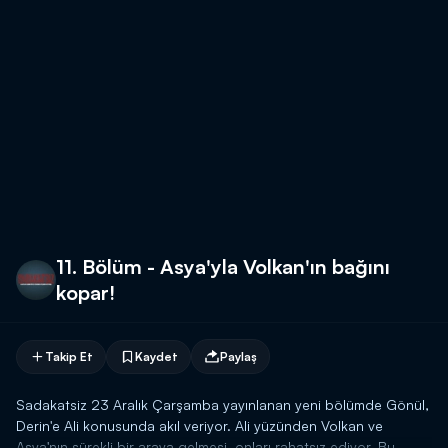
11. Bölüm - Asya'yla Volkan'ın bağını
kopar!
Takip Et
Kaydet
Paylaş
Sadakatsiz 23 Aralık Çarşamba yayınlanan yeni bölümde Gönül,
Derin'e Ali konusunda akıl veriyor. Ali yüzünden Volkan ve
Asya'nın sürekli bir araya gelmesi, onları rahatsız ediyor. Bu