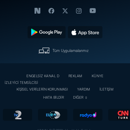
Tüm Uygulamalarımız
ENGELSİZ KANAL D
REKLAM
KÜNYE
İZLEYİCİ TEMSİLCİSİ
KİŞİSEL VERİLERİN KORUNMASI
YARDIM
İLETİŞİM
HATA BİLDİR
DİĞER