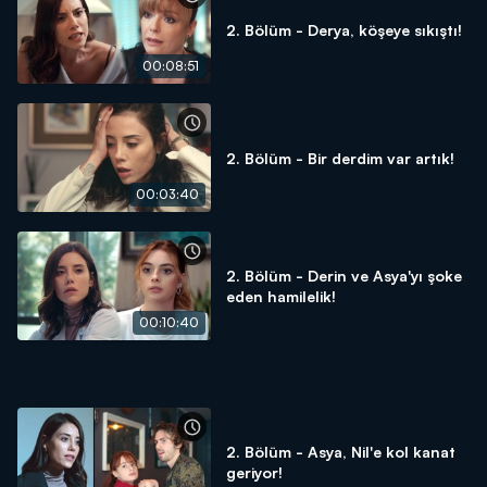
2. Bölüm - Derya, köşeye sıkıştı!
00:08:51
2. Bölüm - Bir derdim var artık!
00:03:40
2. Bölüm - Derin ve Asya'yı şoke
eden hamilelik!
00:10:40
2. Bölüm - Asya, Nil'e kol kanat
geriyor!