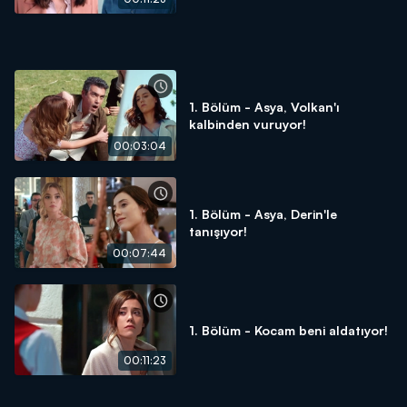
1. Bölüm - Asya, Volkan'ı
kalbinden vuruyor!
00:03:04
1. Bölüm - Asya, Derin'le
tanışıyor!
00:07:44
1. Bölüm - Kocam beni aldatıyor!
00:11:23