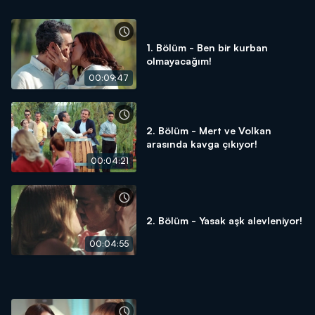
1. Bölüm - Ben bir kurban
olmayacağım!
00:09:47
2. Bölüm - Mert ve Volkan
arasında kavga çıkıyor!
00:04:21
2. Bölüm - Yasak aşk alevleniyor!
00:04:55