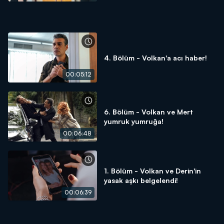
4. Bölüm - Volkan'a acı haber!
00:05:12
6. Bölüm - Volkan ve Mert
yumruk yumruğa!
00:06:48
1. Bölüm - Volkan ve Derin'in
yasak aşkı belgelendi!
00:06:39