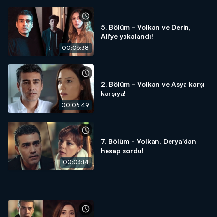
5. Bölüm - Volkan ve Derin,
Ali'ye yakalandı!
00:06:38
2. Bölüm - Volkan ve Asya karşı
karşıya!
00:06:49
7. Bölüm - Volkan, Derya'dan
hesap sordu!
00:03:14