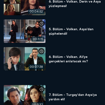
6. Bölüm - Volkan, Derin ve Asya
yüzleşmesi!
00:04:52
5. Bölüm - Volkan, Asya'dan
şüphelendi!
00:11:15
6. Bölüm - Volkan, Ali'ye
gerçekleri anlatacak mı?
00:07:38
7. Bölüm - Turgay'dan Asya'ya
yardım eli!
00:11:37