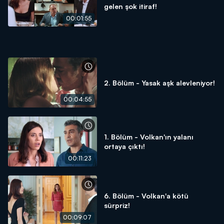
gelen şok itiraf!
00:01:55
2. Bölüm - Yasak aşk alevleniyor!
00:04:55
1. Bölüm - Volkan'ın yalanı
ortaya çıktı!
00:11:23
6. Bölüm - Volkan'a kötü
sürpriz!
00:09:07