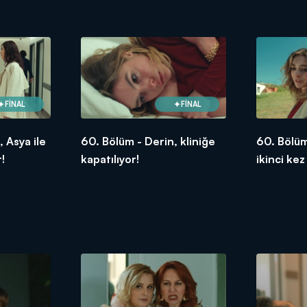
FİNAL
FİNAL
 Asya ile
60. Bölüm - Derin, kliniğe
60. Bölüm
!
kapatılıyor!
ikinci kez