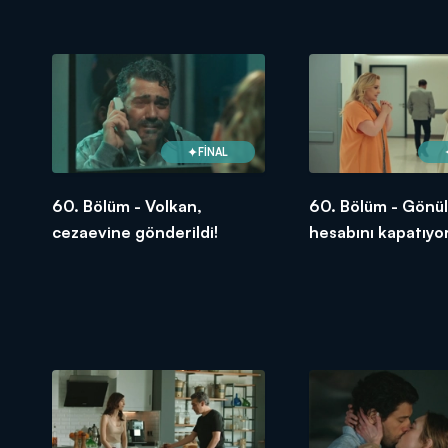
FİNAL
60. Bölüm - Volkan,
60. Bölüm - Gönül,
cezaevine gönderildi!
hesabını kapatıyor