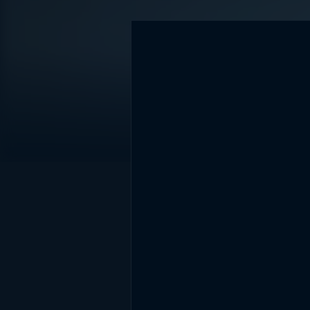
DİĞER SONUÇLAR