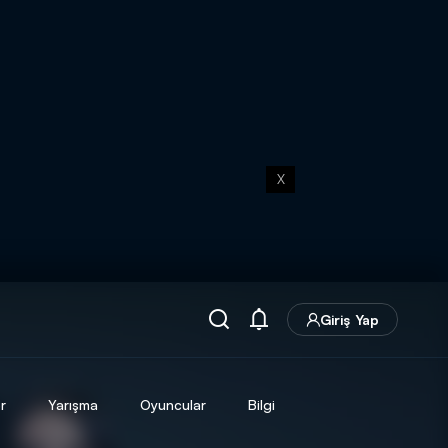
X
Giriş Yap
r
Yarışma
Oyuncular
Bilgi