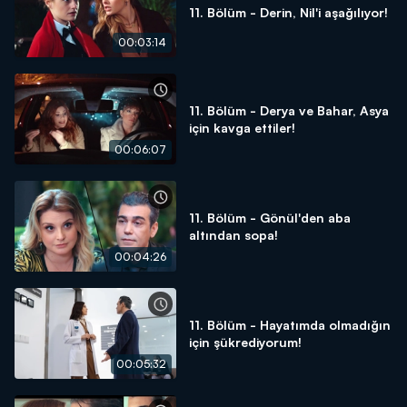
11. Bölüm - Derin, Nil'i aşağılıyor!
00:03:14
11. Bölüm - Derya ve Bahar, Asya
için kavga ettiler!
00:06:07
11. Bölüm - Gönül'den aba
altından sopa!
00:04:26
11. Bölüm - Hayatımda olmadığın
için şükrediyorum!
00:05:32