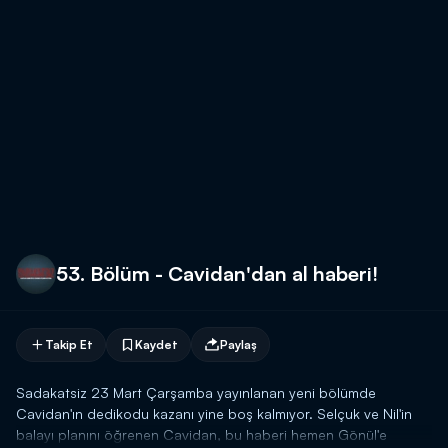
53. Bölüm - Cavidan'dan al haberi!
Takip Et
Kaydet
Paylaş
Sadakatsiz 23 Mart Çarşamba yayınlanan yeni bölümde
Cavidan'ın dedikodu kazanı yine boş kalmıyor. Selçuk ve Nil'in
balayı planını öğrenen Cavidan, bu haberi hemen Gönül'e