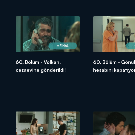
FİNAL
60. Bölüm - Volkan,
60. Bölüm - Gönül,
cezaevine gönderildi!
hesabını kapatıyor