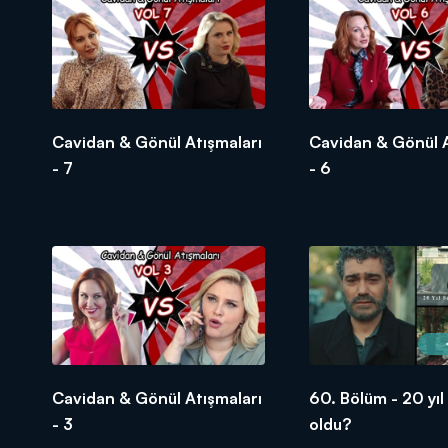
Cavidan & Gönül Atışmaları
Cavidan & Gönül A
- 7
- 6
Cavidan & Gönül Atışmaları
60. Bölüm - 20 yıl
- 3
oldu?