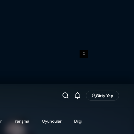
X
Giriş Yap
r
Yarışma
Oyuncular
Bilgi