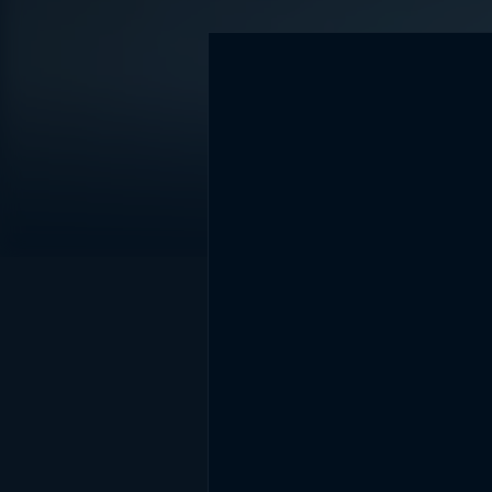
DİĞER SONUÇLAR