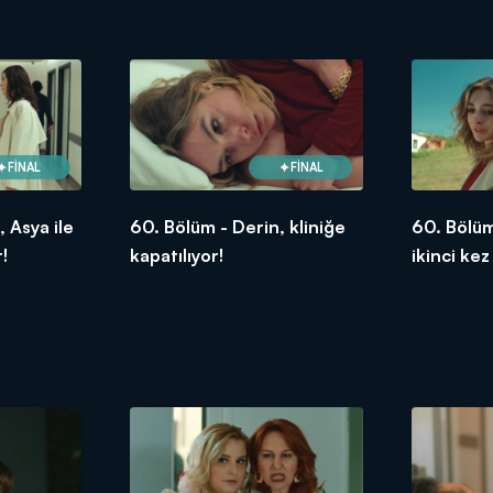
FİNAL
FİNAL
 Asya ile
60. Bölüm - Derin, kliniğe
60. Bölüm
!
kapatılıyor!
ikinci kez