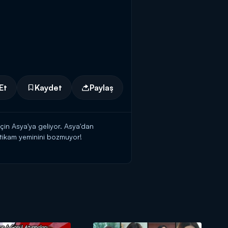
Et
Kaydet
Paylaş
in Asya'ya geliyor. Asya'dan
intikam yeminini bozmuyor!