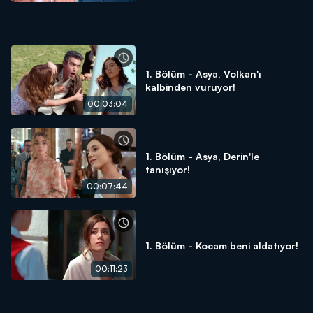
1. Bölüm - Asya, Volkan'ı
kalbinden vuruyor!
00:03:04
1. Bölüm - Asya, Derin'le
tanışıyor!
00:07:44
1. Bölüm - Kocam beni aldatıyor!
00:11:23