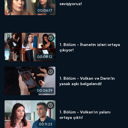
sevişiyoruz!
00:06:17
1. Bölüm - İhanetin izleri ortaya
çıkıyor!
00:08:12
1. Bölüm - Volkan ve Derin'in
yasak aşkı belgelendi!
00:06:39
1. Bölüm - Volkan'ın yalanı
ortaya çıktı!
00:11:23