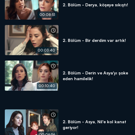
2. Bölüm - Derya, köşeye sıkıştı!
00:08:51
2. Bölüm - Bir derdim var artık!
00:03:40
2. Bölüm - Derin ve Asya'yı şoke
eden hamilelik!
00:10:40
2. Bölüm - Asya, Nil'e kol kanat
geriyor!
00:06:56