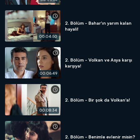
2. Bölüm - Bahar'ın yarım kalan
hayali!
00:04:50
2. Bölüm - Volkan ve Asya karşı
karşıya!
00:06:49
2. Bölüm - Bir şok da Volkan'a!
00:08:34
2. Bölüm - Benimle evlenir misin?