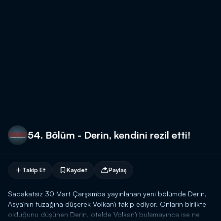
54. Bölüm - Derin, kendini rezil etti!
Takip Et
Kaydet
Paylaş
Sadakatsiz 30 Mart Çarşamba yayınlanan yeni bölümde Derin,
Asya'nın tuzağına düşerek Volkan'ı takip ediyor. Onların birlikte
olduğunu düşünen Derin, otelde Volkan'ı bulamayınca ise ne