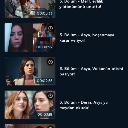
3. Bölüm - Mert, evlilik
yıldönümünü unuttu!
00:05:33
3. Bölüm - Asya, boşanmaya
karar veriyor!
00:08:29
3. Bölüm - Asya, Volkan'ın ofisini
basıyor!
00:09:55
3. Bölüm - Derin, Asya'ya
meydan okudu!
00:03:18