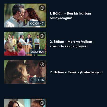
1. Bölüm - Ben bir kurban
olmayacağım!
00:09:47
2. Bölüm - Mert ve Volkan
arasında kavga çıkıyor!
00:04:21
2. Bölüm - Yasak aşk alevleniyor!
00:04:55