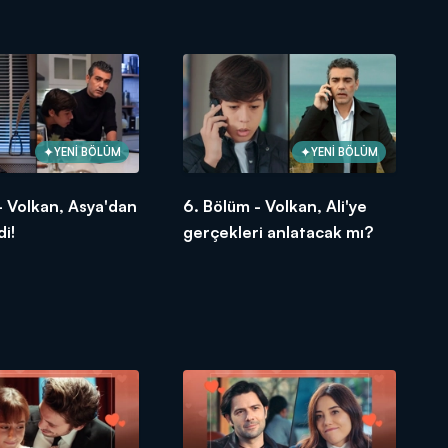
i!
YENİ BÖLÜM
YENİ BÖLÜM
- Volkan, Asya'dan
6. Bölüm - Volkan, Ali'ye
i!
gerçekleri anlatacak mı?