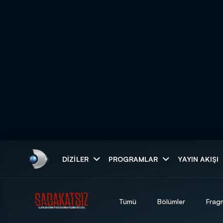
Arama
DIZILER
PROGRAMLAR
YAYIN AKIŞI
ARAMA SONUÇLAR
Tümü
Bölümler
Frag