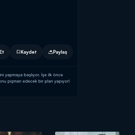
Et
Kaydet
Paylaş
i yapmaya başlıyor. İşe ilk önce
 onu pişman edecek bir plan yapıyor!