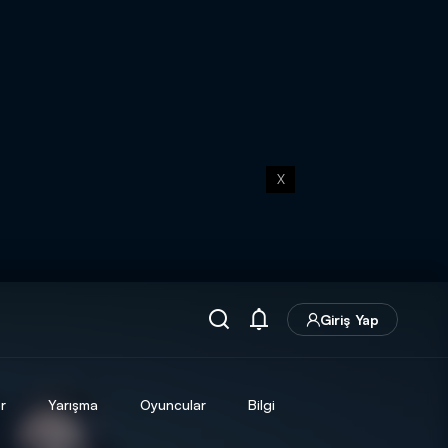
X
Giriş Yap
r
Yarışma
Oyuncular
Bilgi