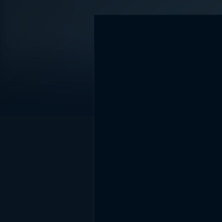
DİĞER SONUÇLAR