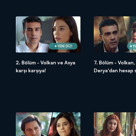
YENİ DİZİ
Y
2. Bölüm - Volkan ve Asya
7. Bölüm - Volkan,
karşı karşıya!
Derya'dan hesap 