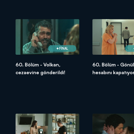
FİNAL
60. Bölüm - Volkan,
60. Bölüm - Gönül,
cezaevine gönderildi!
hesabını kapatıyor