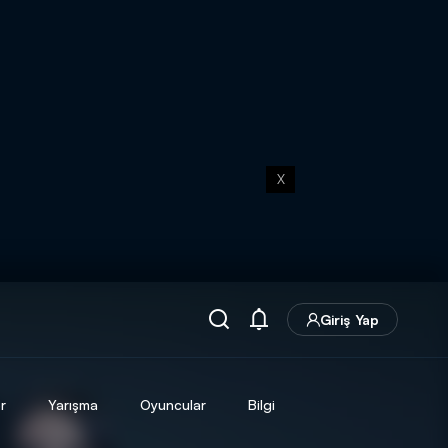
X
Giriş Yap
r
Yarışma
Oyuncular
Bilgi