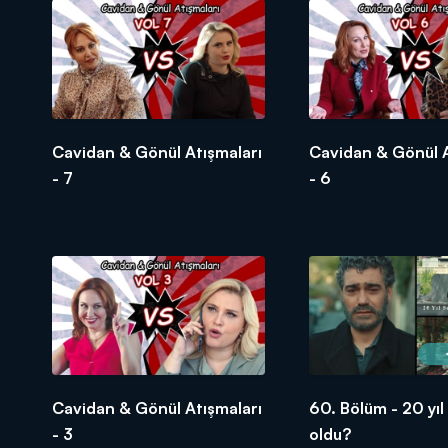
Cavidan & Gönül Atışmaları
Cavidan & Gönül A
- 7
- 6
Cavidan & Gönül Atışmaları
60. Bölüm - 20 yıl
- 3
oldu?