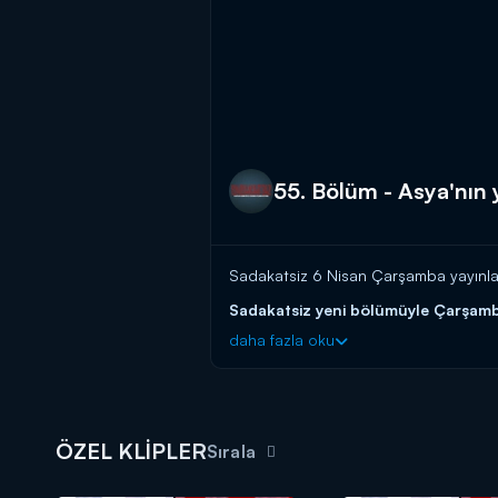
55. Bölüm - Asya'nın y
Sadakatsiz 6 Nisan Çarşamba yayınlan
Sadakatsiz yeni bölümüyle Çarşamb
daha fazla oku
ÖZEL KLİPLER
Sırala