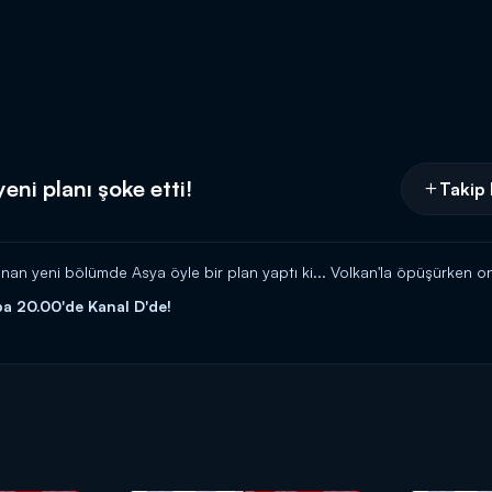
eni planı şoke etti!
Takip 
an yeni bölümde Asya öyle bir plan yaptı ki... Volkan'la öpüşürken on
a 20.00'de Kanal D'de!