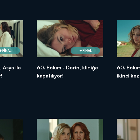
FİNAL
FİNAL
 Asya ile
60. Bölüm - Derin, kliniğe
60. Bölüm
!
kapatılıyor!
ikinci kez