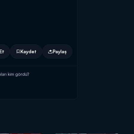
Et
Kaydet
Paylaş
ları kim gördü?