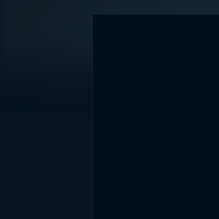
DİĞER SONUÇLAR