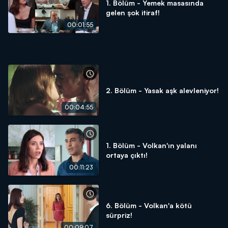
1. Bölüm - Yemek masasında
gelen şok itiraf!
00:01:55
2. Bölüm - Yasak aşk alevleniyor!
00:04:55
1. Bölüm - Volkan'ın yalanı
ortaya çıktı!
00:11:23
6. Bölüm - Volkan'a kötü
sürpriz!
00:09:07