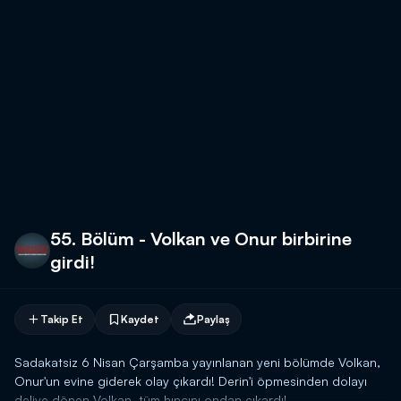
55. Bölüm - Volkan ve Onur birbirine
girdi!
Takip Et
Kaydet
Paylaş
Sadakatsiz 6 Nisan Çarşamba yayınlanan yeni bölümde Volkan,
Onur'un evine giderek olay çıkardı! Derin'i öpmesinden dolayı
deliye dönen Volkan, tüm hıncını ondan çıkardı!