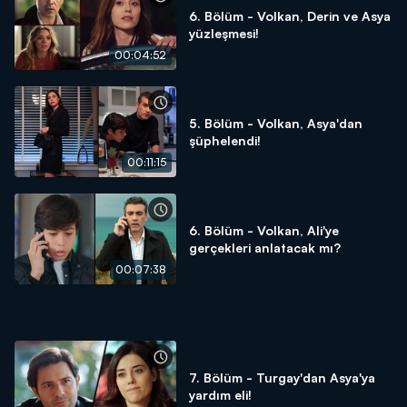
6. Bölüm - Volkan, Derin ve Asya
yüzleşmesi!
00:04:52
5. Bölüm - Volkan, Asya'dan
şüphelendi!
00:11:15
6. Bölüm - Volkan, Ali'ye
gerçekleri anlatacak mı?
00:07:38
7. Bölüm - Turgay'dan Asya'ya
yardım eli!