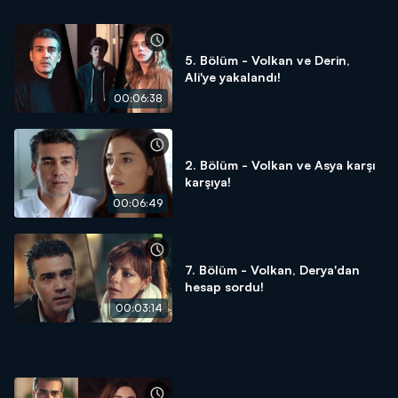
5. Bölüm - Volkan ve Derin,
Ali'ye yakalandı!
00:06:38
2. Bölüm - Volkan ve Asya karşı
karşıya!
00:06:49
7. Bölüm - Volkan, Derya'dan
hesap sordu!
00:03:14