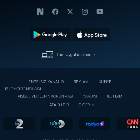
Tüm Uygulamalarımız
ENGELSİZ KANAL D
REKLAM
KÜNYE
İZLEYİCİ TEMSİLCİSİ
KİŞİSEL VERİLERİN KORUNMASI
YARDIM
İLETİŞİM
HATA BİLDİR
DİĞER