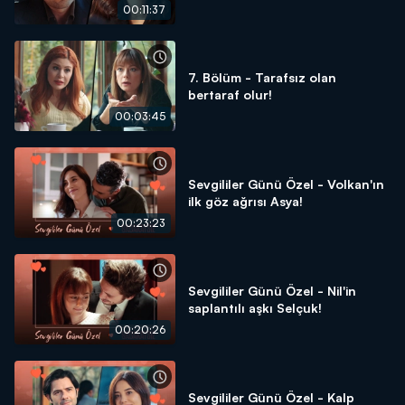
00:11:37
7. Bölüm - Tarafsız olan
bertaraf olur!
00:03:45
Sevgililer Günü Özel - Volkan'ın
ilk göz ağrısı Asya!
00:23:23
Sevgililer Günü Özel - Nil'in
saplantılı aşkı Selçuk!
00:20:26
Sevgililer Günü Özel - Kalp