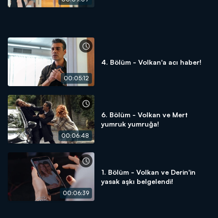
4. Bölüm - Volkan'a acı haber!
00:05:12
6. Bölüm - Volkan ve Mert
yumruk yumruğa!
00:06:48
1. Bölüm - Volkan ve Derin'in
yasak aşkı belgelendi!
00:06:39