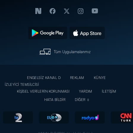
Tüm Uygulamalarımız
ENGELSİZ KANAL D
REKLAM
KÜNYE
İZLEYİCİ TEMSİLCİSİ
KİŞİSEL VERİLERİN KORUNMASI
YARDIM
İLETİŞİM
HATA BİLDİR
DİĞER