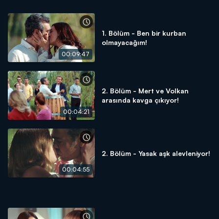
1. Bölüm - Ben bir kurban
olmayacağım!
00:09:47
2. Bölüm - Mert ve Volkan
arasında kavga çıkıyor!
00:04:21
2. Bölüm - Yasak aşk alevleniyor!
00:04:55