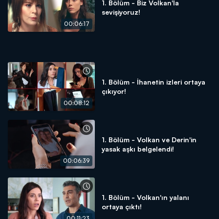
1. Bölüm - Biz Volkan'la
sevişiyoruz!
00:06:17
1. Bölüm - İhanetin izleri ortaya
çıkıyor!
00:08:12
1. Bölüm - Volkan ve Derin'in
yasak aşkı belgelendi!
00:06:39
1. Bölüm - Volkan'ın yalanı
ortaya çıktı!
00:11:23