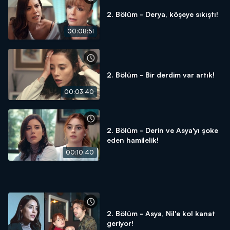
2. Bölüm - Derya, köşeye sıkıştı!
00:08:51
2. Bölüm - Bir derdim var artık!
00:03:40
2. Bölüm - Derin ve Asya'yı şoke
eden hamilelik!
00:10:40
2. Bölüm - Asya, Nil'e kol kanat
geriyor!