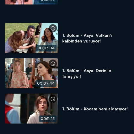
1. Bölüm - Asya, Volkan'ı
kalbinden vuruyor!
00:03:04
1. Bölüm - Asya, Derin'le
tanışıyor!
00:07:44
1. Bölüm - Kocam beni aldatıyor!
00:11:23