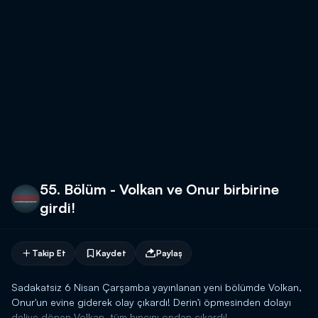
55. Bölüm - Volkan ve Onur birbirine
girdi!
Takip Et
Kaydet
Paylaş
Sadakatsiz 6 Nisan Çarşamba yayınlanan yeni bölümde Volkan,
Onur'un evine giderek olay çıkardı! Derin'i öpmesinden dolayı
deliye dönen Volkan, tüm hıncını ondan çıkardı!