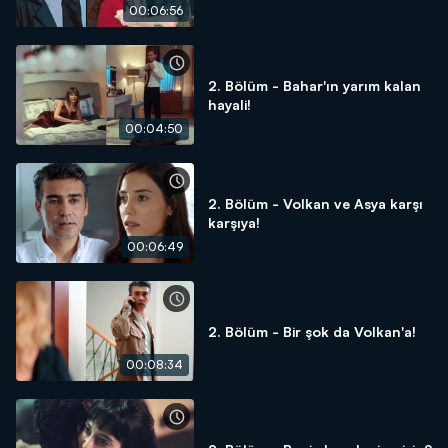
00:06:56
2. Bölüm - Bahar'ın yarım kalan
hayali!
00:04:50
2. Bölüm - Volkan ve Asya karşı
karşıya!
00:06:49
2. Bölüm - Bir şok da Volkan'a!
00:08:34