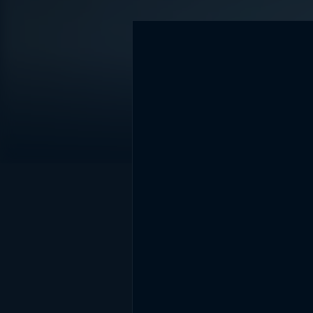
DİĞER SONUÇLAR