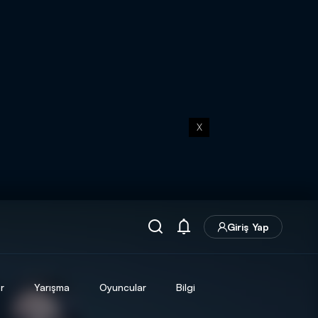
X
Giriş Yap
r
Yarışma
Oyuncular
Bilgi