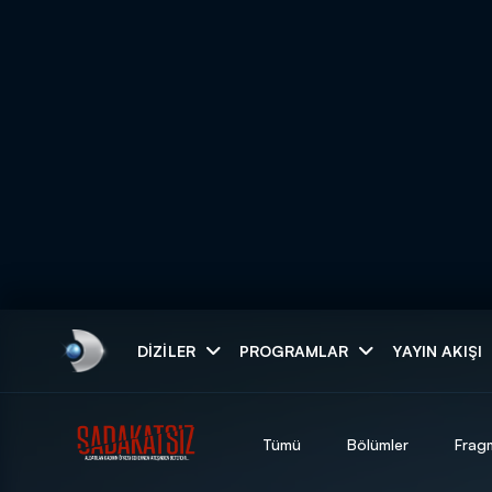
Arama
DIZILER
PROGRAMLAR
YAYIN AKIŞI
ARAMA SONUÇLAR
Tümü
Bölümler
Frag