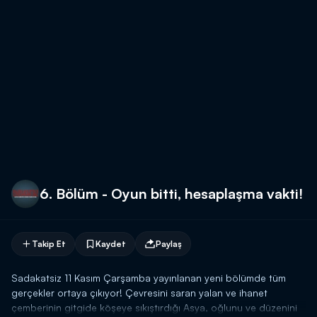
6. Bölüm - Oyun bitti, hesaplaşma vakti!
Takip Et
Kaydet
Paylaş
Sadakatsiz 11 Kasım Çarşamba yayınlanan yeni bölümde tüm
gerçekler ortaya çıkıyor! Çevresini saran yalan ve ihanet
çemberinin gitgide köşeye sıkıştırdığı Asya, oğlunu ve düzenini