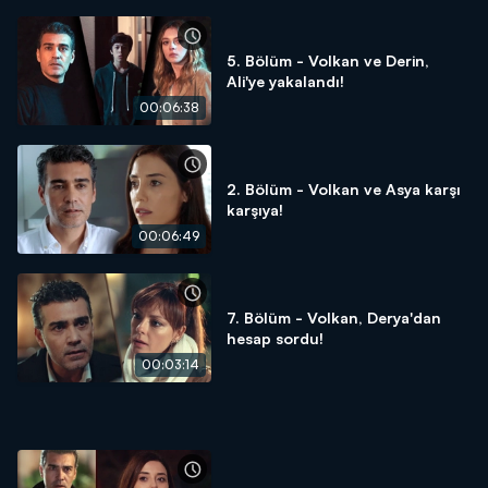
5. Bölüm - Volkan ve Derin,
Ali'ye yakalandı!
00:06:38
2. Bölüm - Volkan ve Asya karşı
karşıya!
00:06:49
7. Bölüm - Volkan, Derya'dan
hesap sordu!
00:03:14