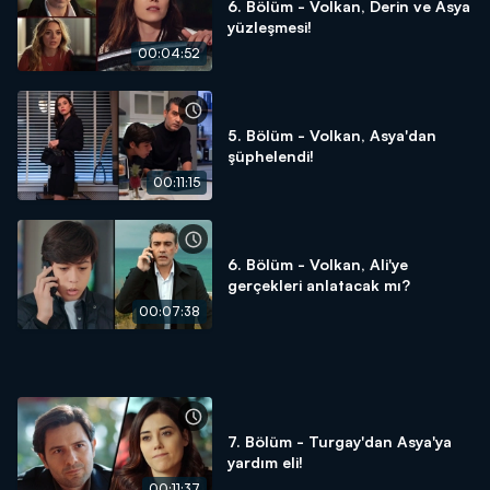
6. Bölüm - Volkan, Derin ve Asya
yüzleşmesi!
00:04:52
5. Bölüm - Volkan, Asya'dan
şüphelendi!
00:11:15
6. Bölüm - Volkan, Ali'ye
gerçekleri anlatacak mı?
00:07:38
7. Bölüm - Turgay'dan Asya'ya
yardım eli!
00:11:37