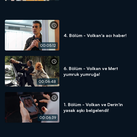
4. Bölüm - Volkan'a acı haber!
00:05:12
6. Bölüm - Volkan ve Mert
yumruk yumruğa!
00:06:48
1. Bölüm - Volkan ve Derin'in
yasak aşkı belgelendi!
00:06:39