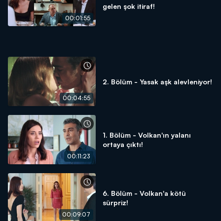
gelen şok itiraf!
00:01:55
2. Bölüm - Yasak aşk alevleniyor!
00:04:55
1. Bölüm - Volkan'ın yalanı
ortaya çıktı!
00:11:23
6. Bölüm - Volkan'a kötü
sürpriz!
00:09:07