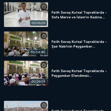
Fatih Savaş Kutsal Topraklarda -
Sefa Merve ve İslam'ın Kadına
Verdiği Değer
00:06:05
Fatih Savaş Kutsal Topraklarda -
Şair Nabi'nin Peygamber
Hassasiyeti
00:04:40
Fatih Savaş Kutsal Topraklarda -
Peygamber Efendimizi
Selamlama
00:06:06
Fatih Savaş Kutsal Topraklarda -