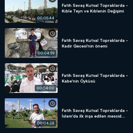
Fatih Savaş Kutsal Topraklarda -
Kıble Teyn ve Kıblenin Değişimi
00:05:44
Fatih Savaş Kutsal Topraklarda -
Kadir Gecesi'nin önemi
00:04:59
Fatih Savaş Kutsal Topraklarda -
Kabe'nin Öyküsü
00:04:00
Fatih Savaş Kutsal Topraklarda -
İslam'da ilk inşa edilen mescid
Kubâ Mescid-i
00:04:28