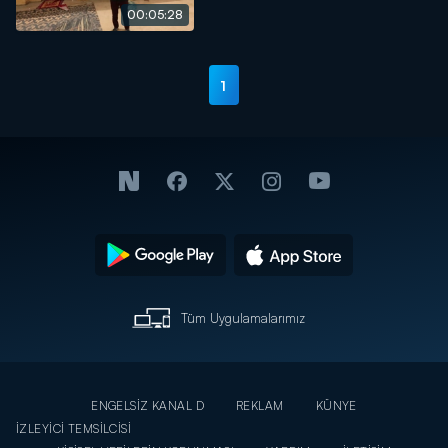
00:05:28
1
Tüm Uygulamalarımız
ENGELSİZ KANAL D
REKLAM
KÜNYE
İZLEYİCİ TEMSİLCİSİ