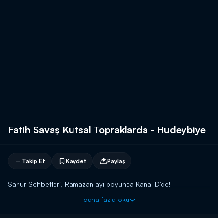
Fatih Savaş Kutsal Topraklarda - Hudeybiye
Takip Et
Kaydet
Paylaş
Sahur Sohbetleri, Ramazan ayı boyunca Kanal D'de!
daha fazla oku