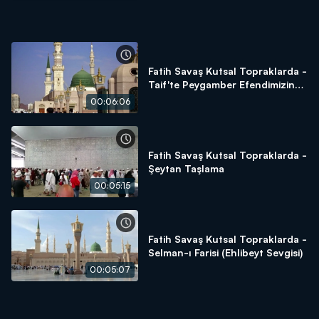
Fatih Savaş Kutsal Topraklarda -
Taif'te Peygamber Efendimizin
Sabrı
00:06:06
Fatih Savaş Kutsal Topraklarda -
Şeytan Taşlama
00:05:15
Fatih Savaş Kutsal Topraklarda -
Selman-ı Farisi (Ehlibeyt Sevgisi)
00:05:07