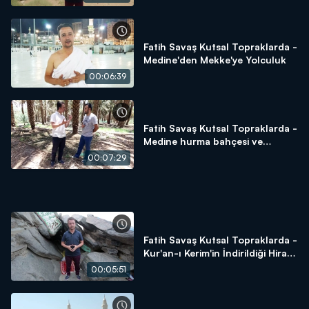
Fatih Savaş Kutsal Topraklarda -
Medine'den Mekke'ye Yolculuk
00:06:39
Fatih Savaş Kutsal Topraklarda -
Medine hurma bahçesi ve
hurmanın önemi
00:07:29
Fatih Savaş Kutsal Topraklarda -
Kur'an-ı Kerim'in İndirildiği Hira
Mağarası
00:05:51