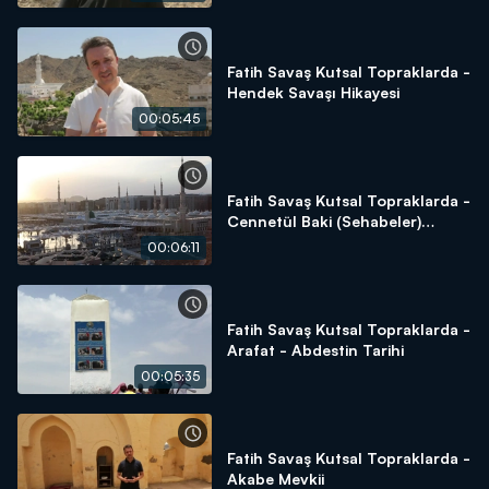
Dağı
Fatih Savaş Kutsal Topraklarda -
Hendek Savaşı Hikayesi
00:05:45
Fatih Savaş Kutsal Topraklarda -
Cennetül Baki (Sehabeler)
Kabristanlığı
00:06:11
Fatih Savaş Kutsal Topraklarda -
Arafat - Abdestin Tarihi
00:05:35
Fatih Savaş Kutsal Topraklarda -
Akabe Mevkii