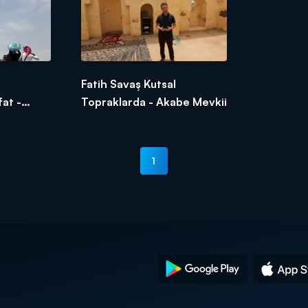
Fatih Savaş Kutsal
at -
Topraklarda - Akabe Mevkii
1