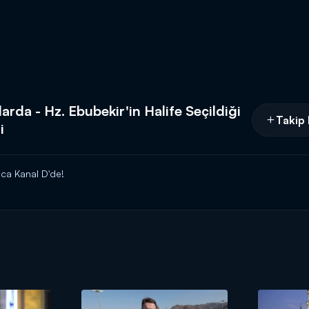
arda - Hz. Ebubekir'in Halife Seçildiği
Takip 
i
ca Kanal D'de!