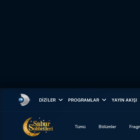
Arama
DIZILER
PROGRAMLAR
YAYIN AKIŞI
ARAMA SONUÇLAR
Tümü
Bölümler
Frag