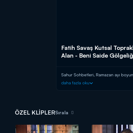
Fatih Savaş Kutsal Toprakl
Alan - Beni Saide Gölgeliğ
Sahur Sohbetleri, Ramazan ayı boyun
daha fazla oku
ÖZEL KLİPLER
Sırala