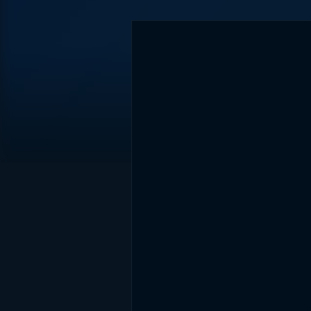
DİĞER SONUÇLAR