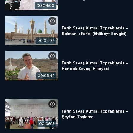
00:04:00
Fatih Savaş Kutsal Topraklarda -
Selman-ı Farisi (Ehlibeyt Sevgisi)
00:05:07
Fatih Savaş Kutsal Topraklarda -
Hendek Savaşı Hikayesi
00:05:45
Fatih Savaş Kutsal Topraklarda -
Şeytan Taşlama
00:05:15