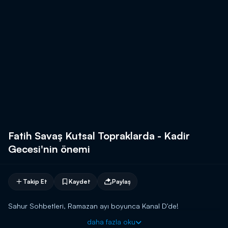
Fatih Savaş Kutsal Topraklarda - Kadir
Gecesi'nin önemi
Takip Et
Kaydet
Paylaş
Sahur Sohbetleri, Ramazan ayı boyunca Kanal D'de!
daha fazla oku