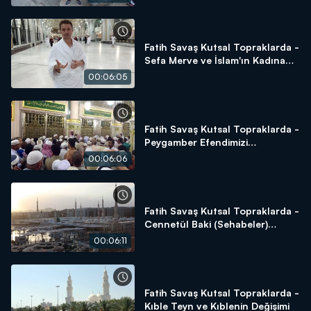
Fatih Savaş Kutsal Topraklarda -
Sefa Merve ve İslam'ın Kadına
Verdiği Değer
00:06:05
Fatih Savaş Kutsal Topraklarda -
Peygamber Efendimizi
Selamlama
00:06:06
Fatih Savaş Kutsal Topraklarda -
Cennetül Baki (Sehabeler)
Kabristanlığı
00:06:11
Fatih Savaş Kutsal Topraklarda -
Kıble Teyn ve Kıblenin Değişimi