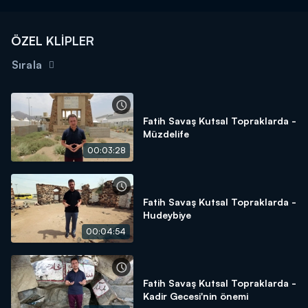
ÖZEL KLİPLER
Sırala
Fatih Savaş Kutsal Topraklarda -
Müzdelife
00:03:28
Fatih Savaş Kutsal Topraklarda -
Hudeybiye
00:04:54
Fatih Savaş Kutsal Topraklarda -
Kadir Gecesi'nin önemi