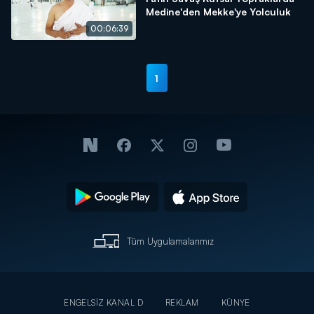
Medine'den Mekke'ye Yolculuk
00:06:39
1
Tüm Uygulamalarımız
ENGELSİZ KANAL D
REKLAM
KÜNYE