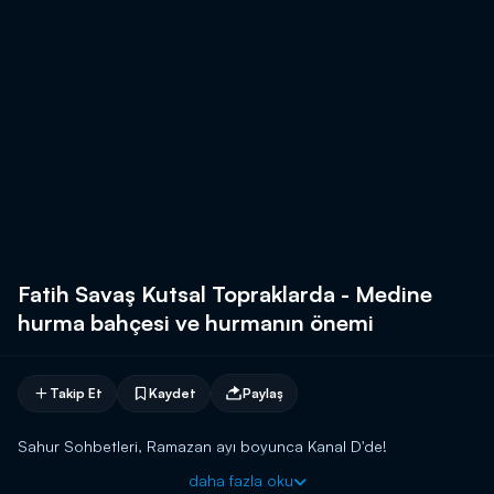
Fatih Savaş Kutsal Topraklarda - Medine
hurma bahçesi ve hurmanın önemi
Takip Et
Kaydet
Paylaş
Sahur Sohbetleri, Ramazan ayı boyunca Kanal D'de!
daha fazla oku