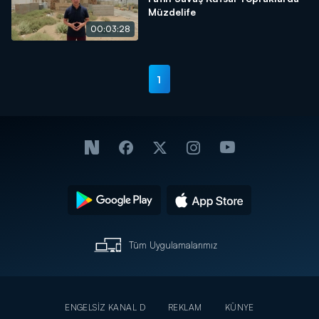
Müzdelife
00:03:28
1
Tüm Uygulamalarımız
ENGELSİZ KANAL D
REKLAM
KÜNYE