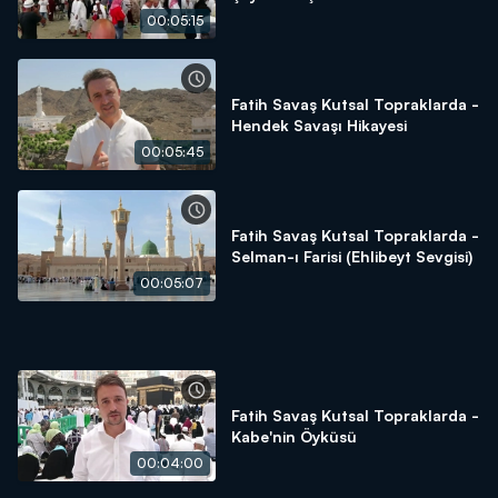
00:05:15
Fatih Savaş Kutsal Topraklarda -
Hendek Savaşı Hikayesi
00:05:45
Fatih Savaş Kutsal Topraklarda -
Selman-ı Farisi (Ehlibeyt Sevgisi)
00:05:07
Fatih Savaş Kutsal Topraklarda -
Kabe'nin Öyküsü
00:04:00