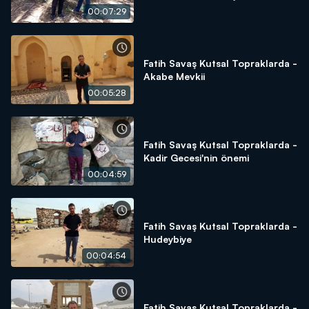
hurmanın önemi
00:07:29
Fatih Savaş Kutsal Topraklarda -
Akabe Mevkii
00:05:28
Fatih Savaş Kutsal Topraklarda -
Kadir Gecesi'nin önemi
00:04:59
Fatih Savaş Kutsal Topraklarda -
Hudeybiye
00:04:54
Fatih Savaş Kutsal Topraklarda -