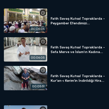
Fatih Savaş Kutsal Topraklarda -
Peygamber Efendimizi
Selamlama
00:06:06
Fatih Savaş Kutsal Topraklarda -
Sefa Merve ve İslam'ın Kadına
Verdiği Değer
00:06:05
Fatih Savaş Kutsal Topraklarda -
Kur'an-ı Kerim'in İndirildiği Hira
Mağarası
00:05:51