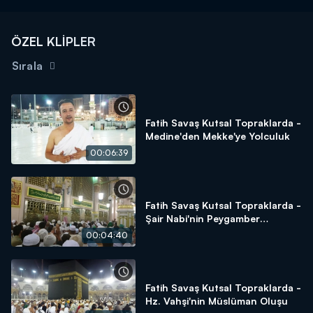
ÖZEL KLİPLER
Sırala
Fatih Savaş Kutsal Topraklarda -
Medine'den Mekke'ye Yolculuk
00:06:39
Fatih Savaş Kutsal Topraklarda -
Şair Nabi'nin Peygamber
Hassasiyeti
00:04:40
Fatih Savaş Kutsal Topraklarda -
Hz. Vahşi'nin Müslüman Oluşu