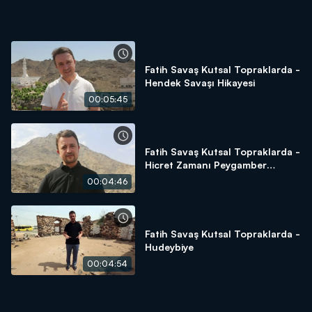
Fatih Savaş Kutsal Topraklarda -
Hendek Savaşı Hikayesi
00:05:45
Fatih Savaş Kutsal Topraklarda -
Hicret Zamanı Peygamber
Efendimizin Saklandığı Yer Sevr
00:04:46
Dağı
Fatih Savaş Kutsal Topraklarda -
Hudeybiye
00:04:54