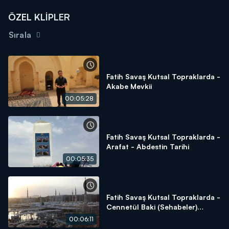
ÖZEL KLİPLER
Sırala
Fatih Savaş Kutsal Topraklarda -
Akabe Mevkii
00:05:28
Fatih Savaş Kutsal Topraklarda -
Arafat - Abdestin Tarihi
00:05:35
Fatih Savaş Kutsal Topraklarda -
Cennetül Baki (Sehabeler)
Kabristanlığı
00:06:11