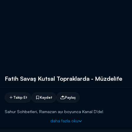
Fatih Savaş Kutsal Topraklarda - Müzdelife
Takip Et
Kaydet
Paylaş
Sahur Sohbetleri, Ramazan ayı boyunca Kanal D'de!
daha fazla oku