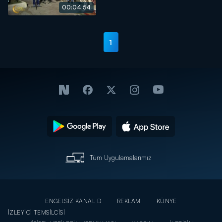
00:04:54
1
Tüm Uygulamalarımız
ENGELSİZ KANAL D
REKLAM
KÜNYE
İZLEYİCİ TEMSİLCİSİ