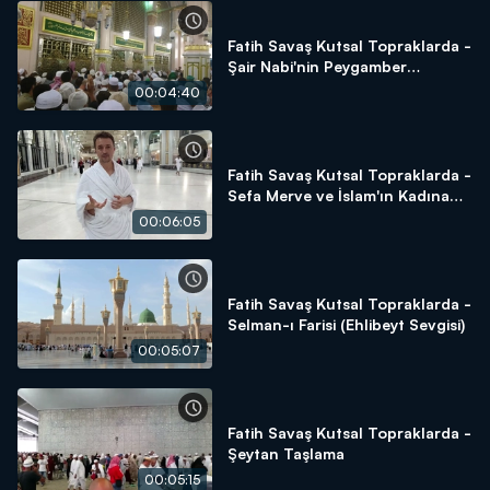
Fatih Savaş Kutsal Topraklarda -
Şair Nabi'nin Peygamber
Hassasiyeti
00:04:40
Fatih Savaş Kutsal Topraklarda -
Sefa Merve ve İslam'ın Kadına
Verdiği Değer
00:06:05
Fatih Savaş Kutsal Topraklarda -
Selman-ı Farisi (Ehlibeyt Sevgisi)
00:05:07
Fatih Savaş Kutsal Topraklarda -
Şeytan Taşlama
00:05:15