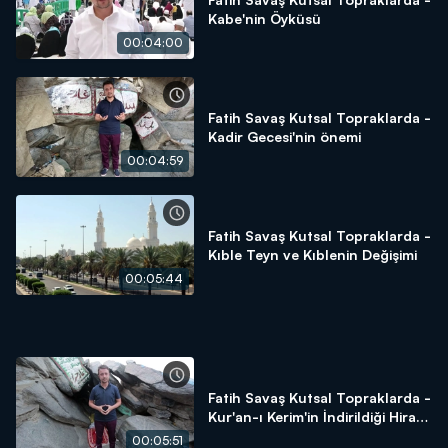
Kabe'nin Öyküsü
00:04:00
Fatih Savaş Kutsal Topraklarda -
Kadir Gecesi'nin önemi
00:04:59
Fatih Savaş Kutsal Topraklarda -
Kıble Teyn ve Kıblenin Değişimi
00:05:44
Fatih Savaş Kutsal Topraklarda -
Kur'an-ı Kerim'in İndirildiği Hira
Mağarası
00:05:51