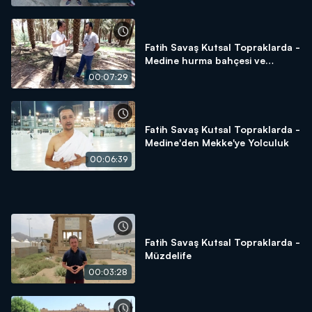
Fatih Savaş Kutsal Topraklarda -
Medine hurma bahçesi ve
hurmanın önemi
00:07:29
Fatih Savaş Kutsal Topraklarda -
Medine'den Mekke'ye Yolculuk
00:06:39
Fatih Savaş Kutsal Topraklarda -
Müzdelife
00:03:28