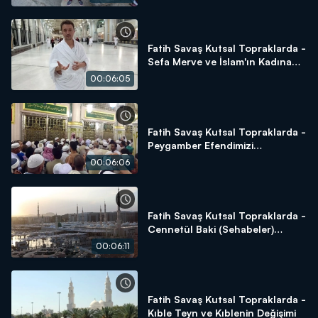
Fatih Savaş Kutsal Topraklarda -
Sefa Merve ve İslam'ın Kadına
Verdiği Değer
00:06:05
Fatih Savaş Kutsal Topraklarda -
Peygamber Efendimizi
Selamlama
00:06:06
Fatih Savaş Kutsal Topraklarda -
Cennetül Baki (Sehabeler)
Kabristanlığı
00:06:11
Fatih Savaş Kutsal Topraklarda -
Kıble Teyn ve Kıblenin Değişimi