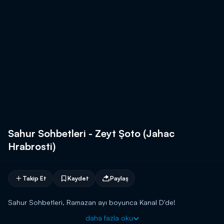
Sahur Sohbetleri - Zeyt Şoto (Jahac
Hrabrosti)
Takip Et
Kaydet
Paylaş
Sahur Sohbetleri, Ramazan ayı boyunca Kanal D'de!
daha fazla oku