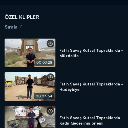
ÖZEL KLİPLER
Sırala
Fatih Savaş Kutsal Topraklarda -
Müzdelife
00:03:28
Fatih Savaş Kutsal Topraklarda -
Hudeybiye
00:04:54
Fatih Savaş Kutsal Topraklarda -
Kadir Gecesi'nin önemi