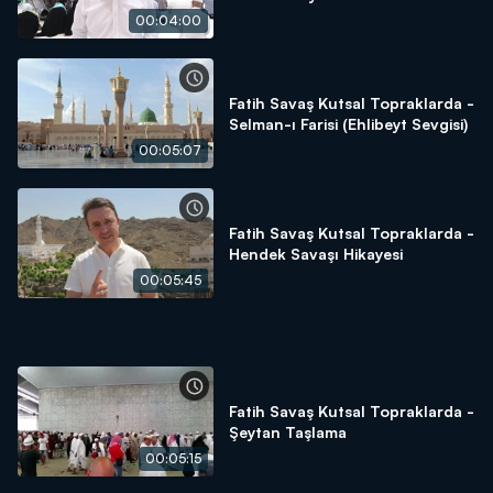
00:04:00
Fatih Savaş Kutsal Topraklarda -
Selman-ı Farisi (Ehlibeyt Sevgisi)
00:05:07
Fatih Savaş Kutsal Topraklarda -
Hendek Savaşı Hikayesi
00:05:45
Fatih Savaş Kutsal Topraklarda -
Şeytan Taşlama
00:05:15