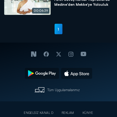
Medine'den Mekke'ye Yolculuk
00:06:39
1
Tüm Uygulamalarımız
ENGELSİZ KANAL D
REKLAM
KÜNYE