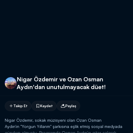
Nigar Özdemir ve Ozan Osman
Aydın'dan unutulmayacak düet!
Takip Et
Kaydet
Paylaş
Nigar Özdemir, sokak müzisyeni olan Ozan Osman
Aydın'ın "Yorgun Yıllarım" şarkısına eşlik etmiş sosyal medyada
gündem olmuştu. Programda Osman Aydın'ın gitar çalarak