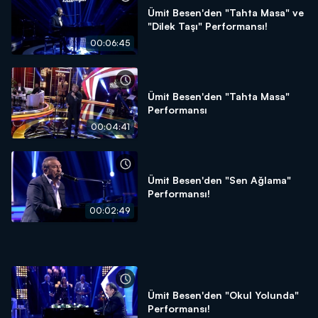
Ümit Besen'den "Tahta Masa" ve
"Dilek Taşı" Performansı!
00:06:45
Ümit Besen'den "Tahta Masa"
Performansı
00:04:41
Ümit Besen'den "Sen Ağlama"
Performansı!
00:02:49
Ümit Besen'den "Okul Yolunda"
Performansı!