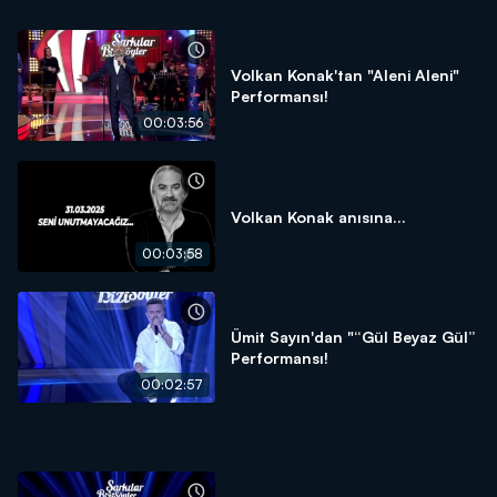
Volkan Konak'tan "Aleni Aleni"
Performansı!
00:03:56
Volkan Konak anısına...
00:03:58
Ümit Sayın'dan "“Gül Beyaz Gül”
Performansı!
00:02:57