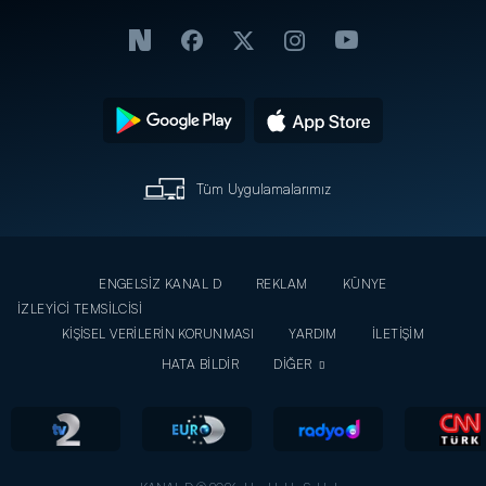
Tüm Uygulamalarımız
ENGELSİZ KANAL D
REKLAM
KÜNYE
İZLEYİCİ TEMSİLCİSİ
KİŞİSEL VERİLERİN KORUNMASI
YARDIM
İLETİŞİM
HATA BİLDİR
DİĞER