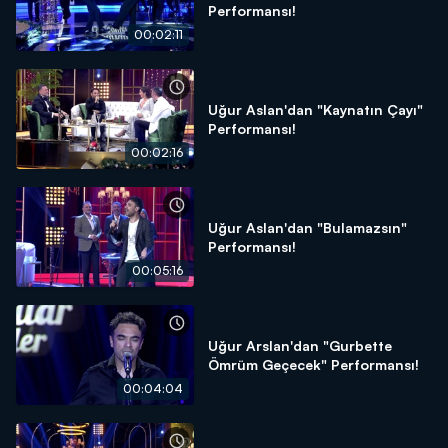
Performansı!
00:02:11
Uğur Aslan'dan "Kaynatın Çayı"
Performansı!
00:02:16
Uğur Aslan'dan "Bulamazsın"
Performansı!
00:05:16
Uğur Arslan'dan "Gurbette
Ömrüm Geçecek" Performansı!
00:04:04