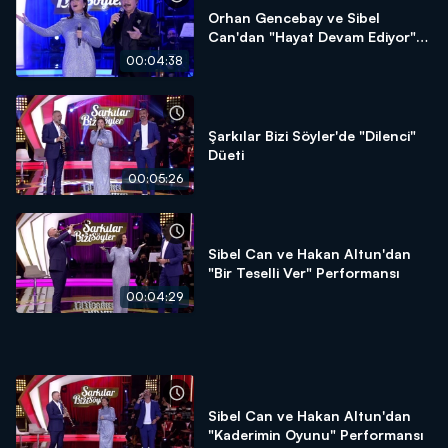
Orhan Gencebay ve Sibel
Can'dan "Hayat Devam Ediyor"
Düeti
00:04:38
Şarkılar Bizi Söyler'de "Dilenci"
Düeti
00:05:26
Sibel Can ve Hakan Altun'dan
"Bir Teselli Ver" Performansı
00:04:29
Sibel Can ve Hakan Altun'dan
"Kaderimin Oyunu" Performansı