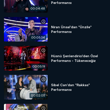
Performansı
00:04:48
Niran Ünsal'dan "Ünzile"
Performansı
00:05:34
Hüsnü Şenlendirici'den Özel
Performans - Tükeneceğiz
00:05:19
Sibel Can'dan "Rakkas"
Performansı
00:02:05