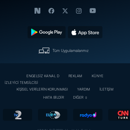
Tüm Uygulamalarımız
ENGELSİZ KANAL D
REKLAM
KÜNYE
İZLEYİCİ TEMSİLCİSİ
KİŞİSEL VERİLERİN KORUNMASI
YARDIM
İLETİŞİM
HATA BİLDİR
DİĞER