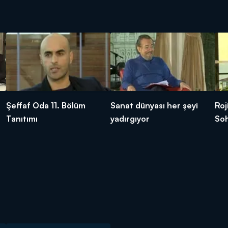
Şeffaf Oda 11. Bölüm
Sanat dünyası her şeyi
Roj
Tanıtımı
yadırgıyor
So