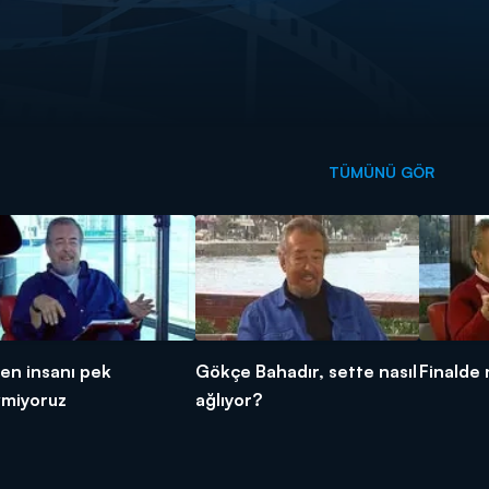
TÜMÜNÜ GÖR
en insanı pek
Gökçe Bahadır, sette nasıl
Finalde
vmiyoruz
ağlıyor?