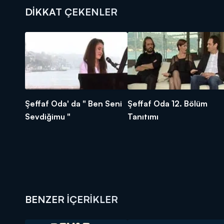
DİKKAT ÇEKENLER
Şeffaf Oda' da " Ben Seni
Şeffaf Oda 12. Bölüm
Sevdiğimu "
Tanıtımı
BENZER İÇERİKLER