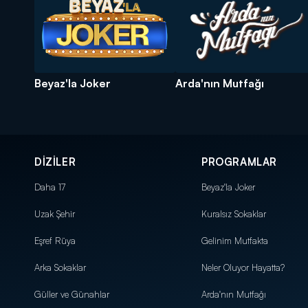
Beyaz'la Joker
Arda'nın Mutfağı
DİZİLER
PROGRAMLAR
Daha 17
Beyaz'la Joker
Uzak Şehir
Kuralsız Sokaklar
Eşref Rüya
Gelinim Mutfakta
Arka Sokaklar
Neler Oluyor Hayatta?
Güller ve Günahlar
Arda'nın Mutfağı