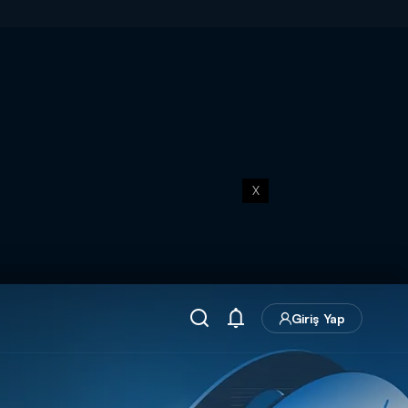
X
Giriş Yap