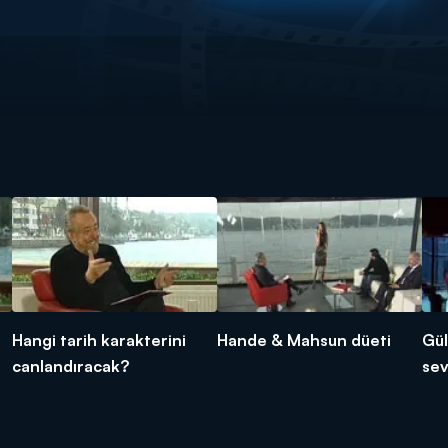
Hangi tarih karakterini
Hande & Mahsun düeti
Gül
canlandıracak?
se