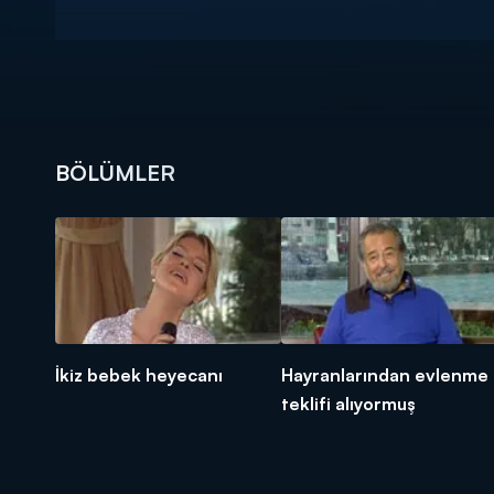
BÖLÜMLER
İkiz bebek heyecanı
Hayranlarından evlenme
teklifi alıyormuş