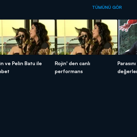
TÜMÜNÜ GÖR
in ve Pelin Batu ile
Rojin' den canlı
Parasını 
hbet
performans
değerle