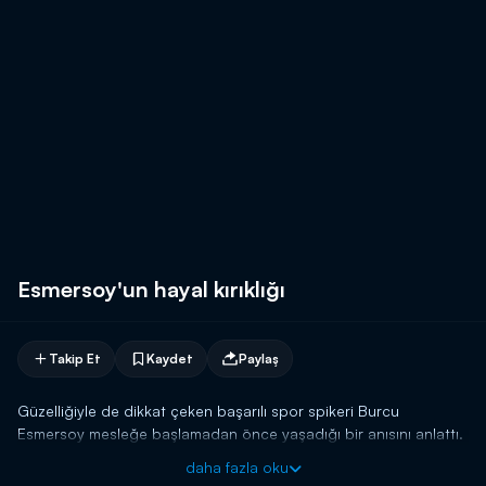
Esmersoy'un hayal kırıklığı
Takip Et
Kaydet
Paylaş
Güzelliğiyle de dikkat çeken başarılı spor spikeri Burcu
Esmersoy mesleğe başlamadan önce yaşadığı bir anısını anlattı.
daha fazla oku