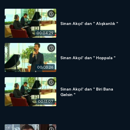
Sinan Akçıl' dan " Alışkanlık "
00:04:29
Sinan Akçıl' dan " Hoppala "
00:03:26
Sinan Akçıl' dan " Biri Bana
Gelsin "
00:13:07