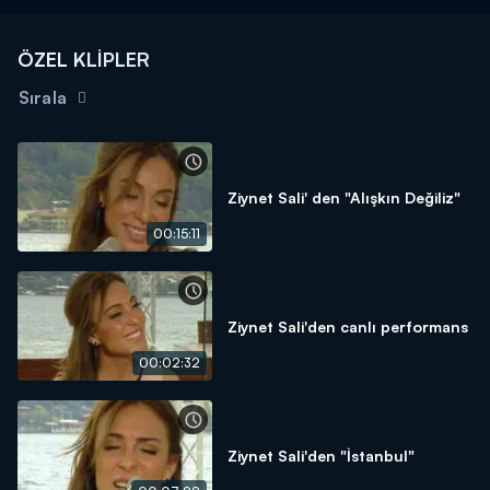
ÖZEL KLİPLER
Sırala
Ziynet Sali' den "Alışkın Değiliz"
00:15:11
Ziynet Sali'den canlı performans
00:02:32
Ziynet Sali'den "İstanbul"