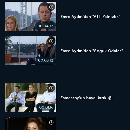
Emre Aydın'dan "Afili Yalnızlık"
00:04:17
Emre Aydın'dan "Soğuk Odalar"
00:03:12
Esmersoy'un hayal kırıklığı
00:01:16