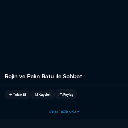
Rojin ve Pelin Batu ile Sohbet
Takip Et
Kaydet
Paylaş
daha fazla oku