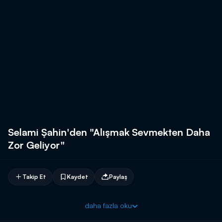
Selami Şahin'den "Alışmak Sevmekten Daha
Zor Geliyor"
Takip Et
Kaydet
Paylaş
daha fazla oku