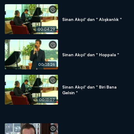
Sinan Akçıl' dan " Alışkanlık "
00:04:29
Sinan Akçıl' dan " Hoppala "
00:03:26
Sinan Akçıl' dan " Biri Bana
Gelsin "
00:13:07