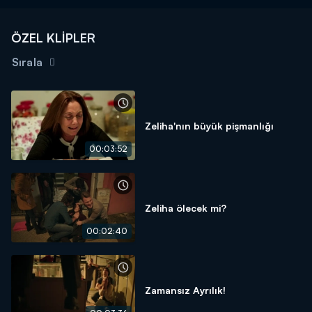
ÖZEL KLİPLER
Sırala
Zeliha'nın büyük pişmanlığı
00:03:52
Zeliha ölecek mi?
00:02:40
Zamansız Ayrılık!