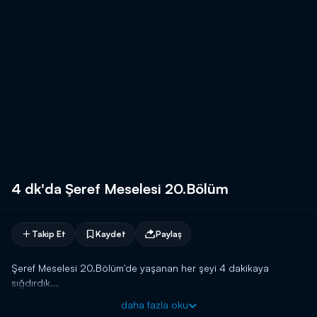
4 dk'da Şeref Meselesi 20.Bölüm
Takip Et
Kaydet
Paylaş
Şeref Meselesi 20.Bölüm'de yaşanan her şeyi 4 dakikaya
sığdırdık...
daha fazla oku