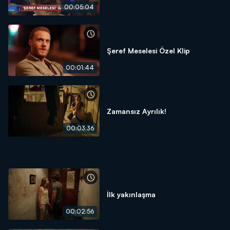
00:05:04
Şeref Meselesi Özel Klip
00:01:44
Zamansız Ayrılık!
00:03:36
İlk yakınlaşma
00:02:56