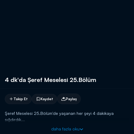
4 dk'da Şeref Meselesi 25.Bölüm
Takip Et
Kaydet
Paylaş
Şeref Meselesi 25.Bölüm'de yaşanan her şeyi 4 dakikaya
sığdırdık...
daha fazla oku