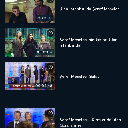
Ulan İstanbul’da Şeref Meselesi
00:01:36
Şeref Meselesi nin kızları Ulan
İstanbulda!
00:02:00
Şeref Meselesi Galası!
00:04:48
Şeref Meselesi - Kırmızı Halıdan
Görüntüler!