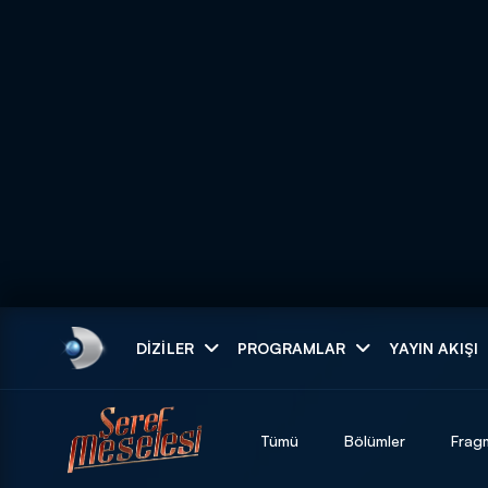
Arama
DIZILER
PROGRAMLAR
YAYIN AKIŞI
ARAMA SONUÇLAR
Tümü
Bölümler
Frag