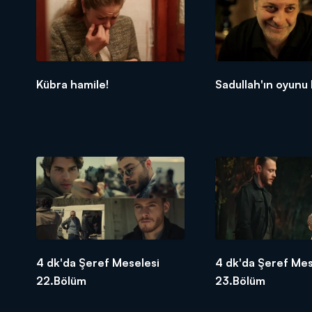
Kübra hamile!
Sadullah'ın oyunu
4 dk'da Şeref Meselesi
4 dk'da Şeref Mes
22.Bölüm
23.Bölüm