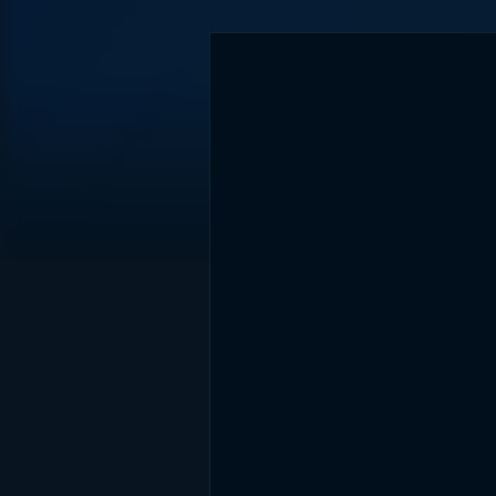
DİĞER SONUÇLAR