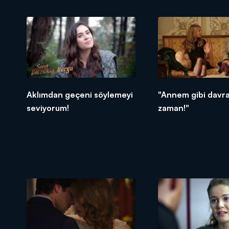
Aklımdan geçeni söylemeyi
"Annem gibi davr
seviyorum!
zaman!"