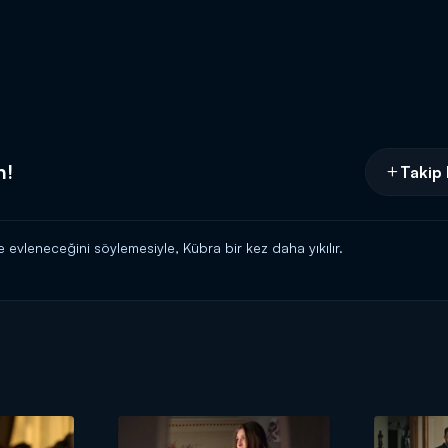
n!
Takip 
le evleneceğini söylemesiyle, Kübra bir kez daha yıkılır.