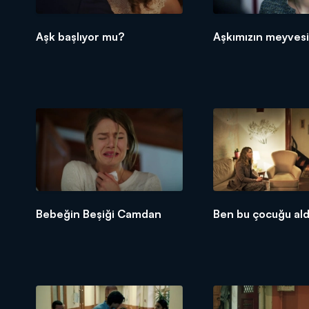
Aşk başlıyor mu?
Aşkımızın meyvesi
Bebeğin Beşiği Camdan
Ben bu çocuğu ald