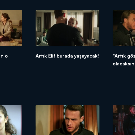
an o
Artık Elif burada yaşayacak!
"Artık g
olacaksın