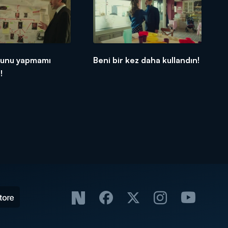
unu yapmamı
Beni bir kez daha kullandın!
!