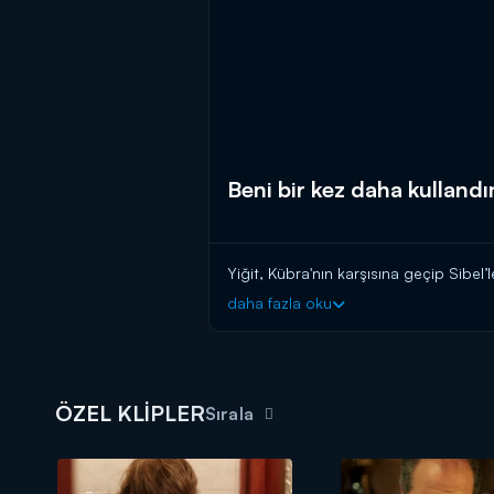
Beni bir kez daha kullandı
Yiğit, Kübra'nın karşısına geçip Sibel’
daha fazla oku
ÖZEL KLİPLER
Sırala