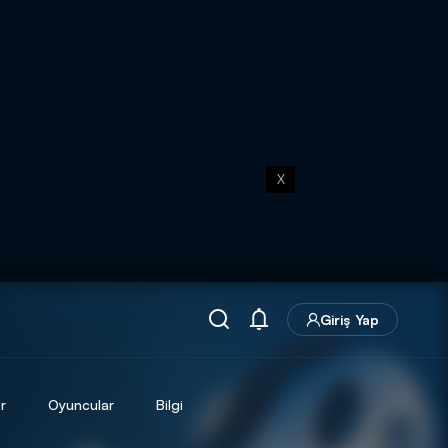
X
Giriş Yap
r
Oyuncular
Bilgi