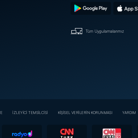
Tüm Uygulamalarımız
YE
İZLEYİCİ TEMSİLCİSİ
KİŞİSEL VERİLERİN KORUNMASI
YARDIM