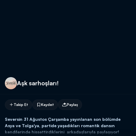
Aşk sarhoşları!
Takip Et
Kaydet
Paylaş
Seversin 31 Ağustos Çarşamba yayınlanan son bölümde
Asya ve Tolga'ya, partide yaşadıkları romantik dansın
kendilerinde hissettirdiklerini arkadaşlarıyla paylaşıyor!