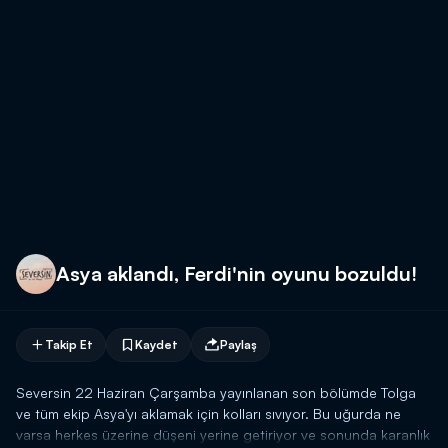
Asya aklandı, Ferdi'nin oyunu bozuldu!
Takip Et
Kaydet
Paylaş
Seversin 22 Haziran Çarşamba yayınlanan son bölümde Tolga
ve tüm ekip Asya'yı aklamak için kolları sıvıyor. Bu uğurda ne
varsa herkes üzerine düşeni yerine getiriyor ve sonunda karanlık