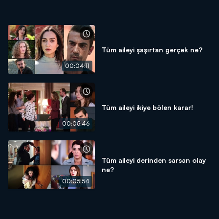
Tüm aileyi şaşırtan gerçek ne?
00:04:11
Tüm aileyi ikiye bölen karar!
00:05:46
Tüm aileyi derinden sarsan olay
ne?
00:05:54