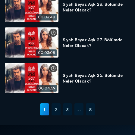
Siyah Beyaz Aşk 28. Bölümde
Neler Olacak?
00:03:48
Siyah Beyaz Aşk 27. Bölümde
Neler Olacak?
00:03:08
Siyah Beyaz Aşk 26. Bölümde
Neler Olacak?
00:04:59
1
2
3
...
8