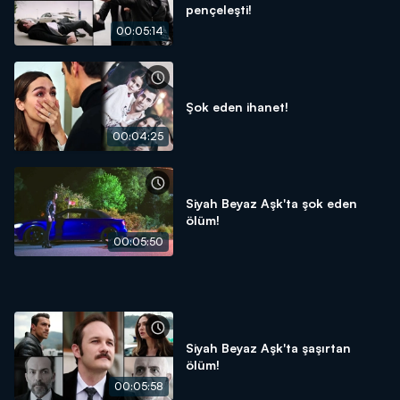
pençeleşti!
00:05:14
Şok eden ihanet!
00:04:25
Siyah Beyaz Aşk'ta şok eden
ölüm!
00:05:50
Siyah Beyaz Aşk'ta şaşırtan
ölüm!
00:05:58