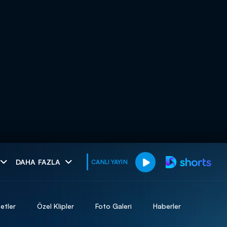
muhteşem ikili
DAHA FAZLA
CANLI YAYIN
I
etler
Özel Klipler
Foto Galeri
Haberler