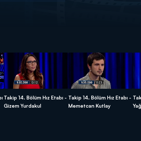
bı
Takip 14. Bölüm Hız Etabı -
Takip 14. Bölüm Hız Etabı -
Tak
Gizem Yurdakul
Memetcan Kutlay
Yağ