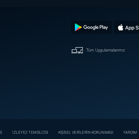
Tüm Uygulamalarımız
YE
İZLEYİCİ TEMSİLCİSİ
KİŞİSEL VERİLERİN KORUNMASI
YARDIM