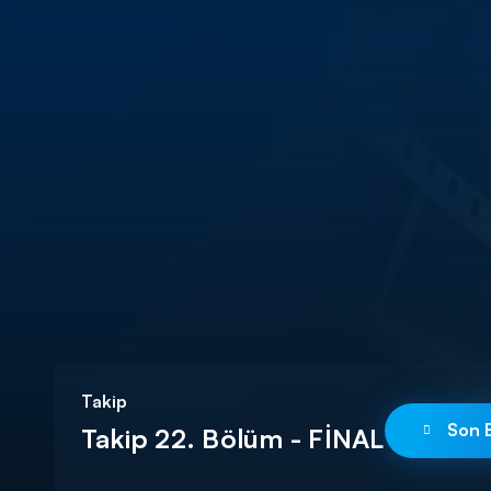
DİĞER SONUÇLAR
Takip
Son B
Takip 22. Bölüm - FİNAL