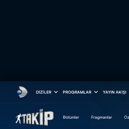
Arama
DIZILER
PROGRAMLAR
YAYIN AKIŞI
ARAMA SONUÇLAR
Bölümler
Fragmanlar
Öz