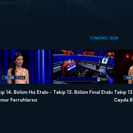
TÜMÜNÜ GÖR
ip 14. Bölüm Hız Etabı -
Takip 13. Bölüm Final Etabı
Takip 13
mur Ferruhlarsız
Ceyda B