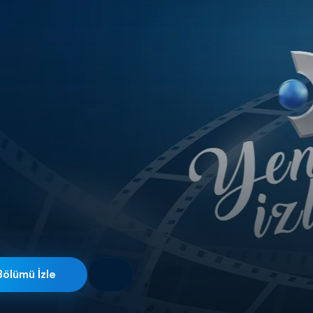
ölümü İzle