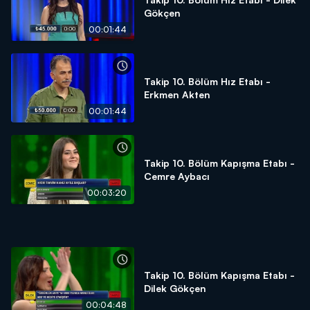
Gökçen
00:01:44
Takip 10. Bölüm Hız Etabı -
Erkmen Akten
00:01:44
Takip 10. Bölüm Kapışma Etabı -
Cemre Aybacı
00:03:20
Takip 10. Bölüm Kapışma Etabı -
Dilek Gökçen
00:04:48