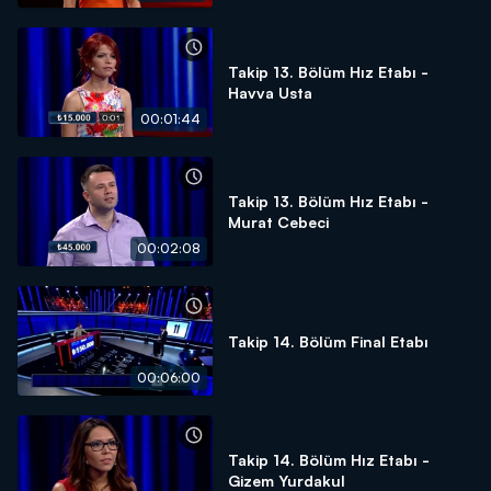
Takip 13. Bölüm Hız Etabı -
Havva Usta
00:01:44
Takip 13. Bölüm Hız Etabı -
Murat Cebeci
00:02:08
Takip 14. Bölüm Final Etabı
00:06:00
Takip 14. Bölüm Hız Etabı -
Gizem Yurdakul