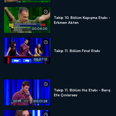
Takip 10. Bölüm Kapışma Etabı -
Erkmen Akten
00:04:00
Takip 11. Bölüm Final Etabı
00:07:12
Takip 11. Bölüm Hız Etabı - Barış
Efe Çınlarses
00:01:28