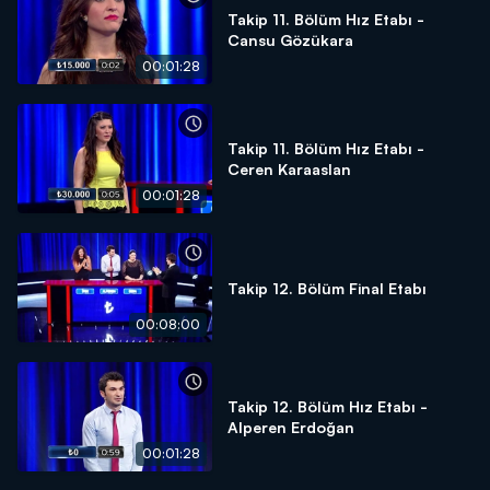
Takip 11. Bölüm Hız Etabı -
Cansu Gözükara
00:01:28
Takip 11. Bölüm Hız Etabı -
Ceren Karaaslan
00:01:28
Takip 12. Bölüm Final Etabı
00:08:00
Takip 12. Bölüm Hız Etabı -
Alperen Erdoğan
00:01:28