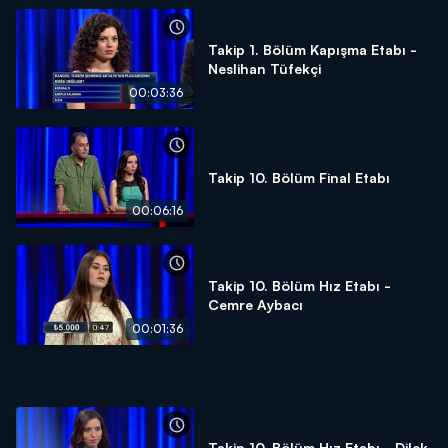
Takip 1. Bölüm Kapışma Etabı -
Neslihan Tüfekçi
00:03:36
Takip 10. Bölüm Final Etabı
00:06:16
Takip 10. Bölüm Hız Etabı -
Cemre Aybacı
00:01:36
Takip 10. Bölüm Hız Etabı - Dilek