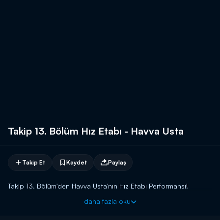
Takip 13. Bölüm Hız Etabı - Havva Usta
Takip Et
Kaydet
Paylaş
Takip 13. Bölüm'den Havva Usta'nın Hız Etabı Performansı!
daha fazla oku