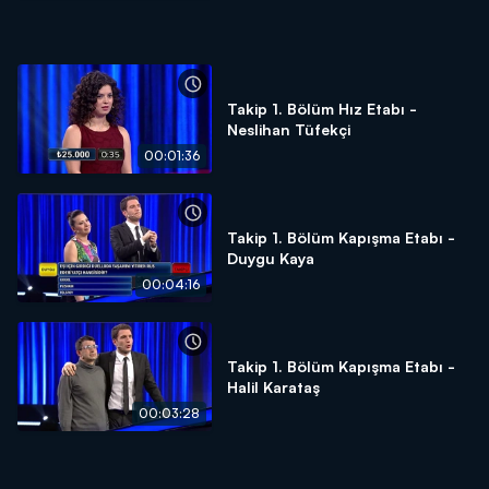
Takip 1. Bölüm Hız Etabı -
Neslihan Tüfekçi
00:01:36
Takip 1. Bölüm Kapışma Etabı -
Duygu Kaya
00:04:16
Takip 1. Bölüm Kapışma Etabı -
Halil Karataş
00:03:28