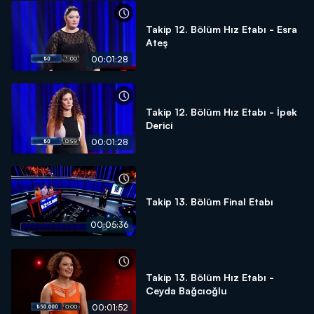
Takip 12. Bölüm Hız Etabı - Esra
Ateş
00:01:28
Takip 12. Bölüm Hız Etabı - İpek
Derici
00:01:28
Takip 13. Bölüm Final Etabı
00:05:36
Takip 13. Bölüm Hız Etabı -
Ceyda Bağcıoğlu
00:01:52