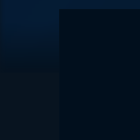
DİĞER SONUÇLAR