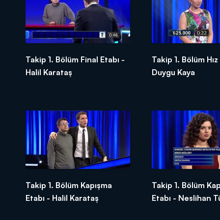
Takip 1. Bölüm Final Etabı -
Takip 1. Bölüm Hız 
Halil Karataş
Duygu Kaya
Takip 1. Bölüm Kapışma
Takip 1. Bölüm Ka
Etabı - Halil Karataş
Etabı - Neslihan T