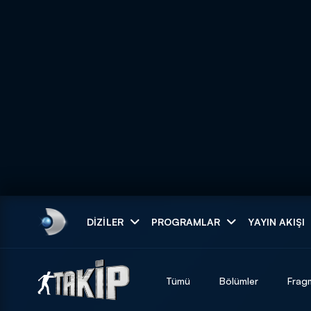
Arama
DIZILER
PROGRAMLAR
YAYIN AKIŞI
ARAMA SONUÇLAR
Tümü
Bölümler
Frag