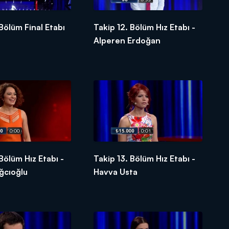
 Bölüm Final Etabı
Takip 12. Bölüm Hız Etabı -
Alperen Erdoğan
 Bölüm Hız Etabı -
Takip 13. Bölüm Hız Etabı -
ğcıoğlu
Havva Usta