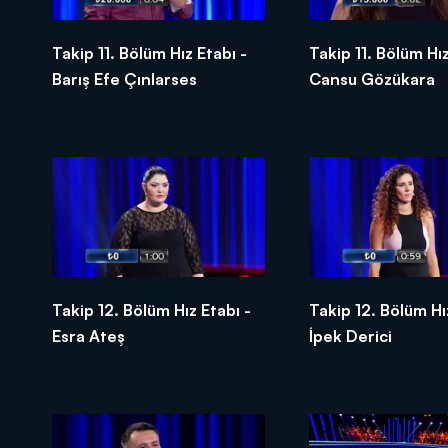
Takip 11. Bölüm Hız Etabı -
Takip 11. Bölüm Hız
Barış Efe Çınlarses
Cansu Gözükara
Takip 12. Bölüm Hız Etabı -
Takip 12. Bölüm Hı
Esra Ateş
İpek Derici