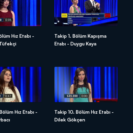
ölüm Hız Etabı -
Takip 1. Bölüm Kapışma
Tüfekçi
Etabı - Duygu Kaya
 Bölüm Hız Etabı -
Takip 10. Bölüm Hız Etabı -
bacı
Dilek Gökçen