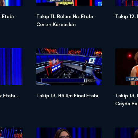
 Etabı -
Takip 11. Bölüm Hız Etabı -
Takip 12.
Ceren Karaaslan
z Etabı -
Takip 13. Bölüm Final Etabı
Takip 13.
Ceyda Ba