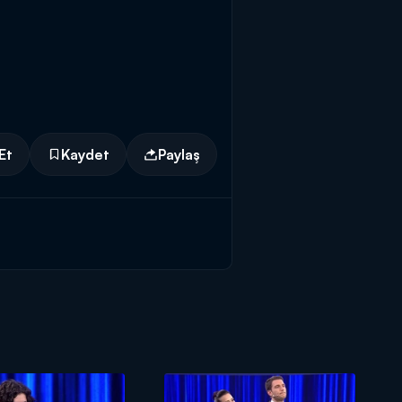
Et
Kaydet
Paylaş