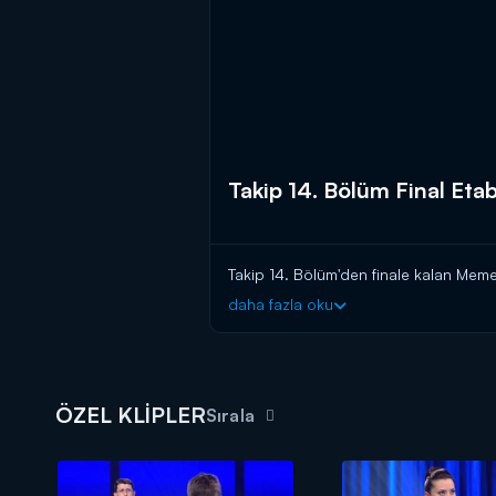
Takip 14. Bölüm Final Etab
Takip 14. Bölüm'den finale kalan Memet
daha fazla oku
ÖZEL KLİPLER
Sırala