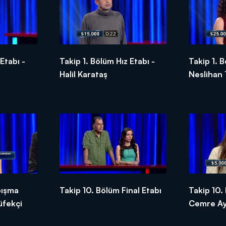
Etabı -
Takip 1. Bölüm Hız Etabı -
Takip 1. B
Halil Karataş
Neslihan 
pışma
Takip 10. Bölüm Final Etabı
Takip 10.
üfekçi
Cemre Ay