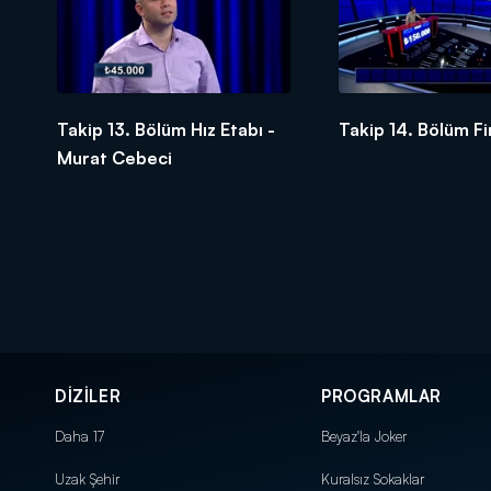
Takip 13. Bölüm Hız Etabı -
Takip 14. Bölüm Fi
Murat Cebeci
DİZİLER
PROGRAMLAR
Daha 17
Beyaz'la Joker
Uzak Şehir
Kuralsız Sokaklar