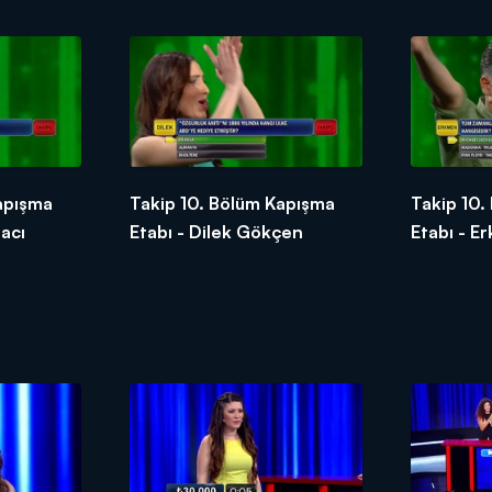
apışma
Takip 10. Bölüm Kapışma
Takip 10.
acı
Etabı - Dilek Gökçen
Etabı - 