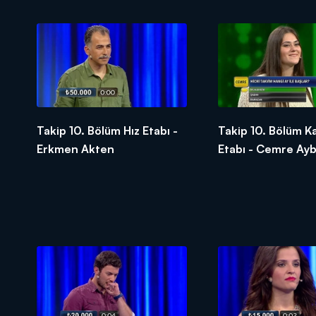
Takip 10. Bölüm Hız Etabı -
Takip 10. Bölüm K
Erkmen Akten
Etabı - Cemre Ayb