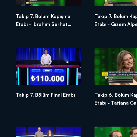
Takip 7. Bölüm Kapışma
Takip 7. Bölüm Ka
Etabı - İbrahim Serhat
Etabı - Gizem Alp
Yüceant
Takip 7. Bölüm Final Etabı
Takip 6. Bölüm K
Etabı - Tatiana C