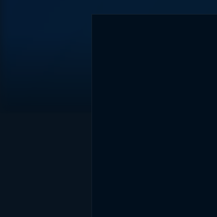
DİĞER SONUÇLAR