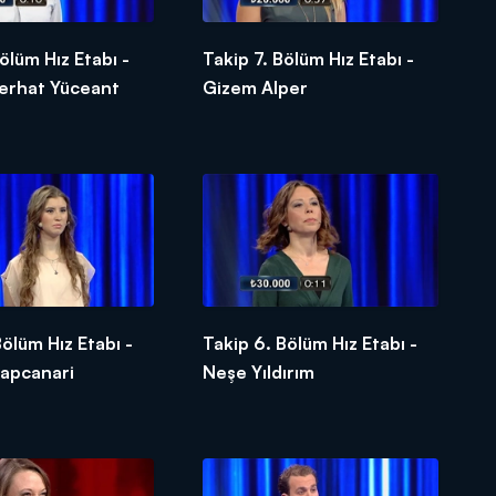
ölüm Hız Etabı -
Takip 7. Bölüm Hız Etabı -
Serhat Yüceant
Gizem Alper
Bölüm Hız Etabı -
Takip 6. Bölüm Hız Etabı -
Capcanari
Neşe Yıldırım