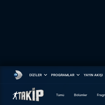
Arama
DIZILER
PROGRAMLAR
YAYIN AKIŞI
ARAMA SONUÇLAR
Tümü
Bölümler
Frag