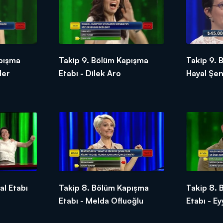
pışma
Takip 9. Bölüm Kapışma
Takip 9. 
der
Etabı - Dilek Aro
Hayal Şen
al Etabı
Takip 8. Bölüm Kapışma
Takip 8.
Etabı - Melda Ofluoğlu
Etabı - Ey