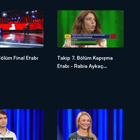
Bölüm Final Etabı
Takip 7. Bölüm Kapışma
Etabı - Rabia Aykaç
Nohutçu