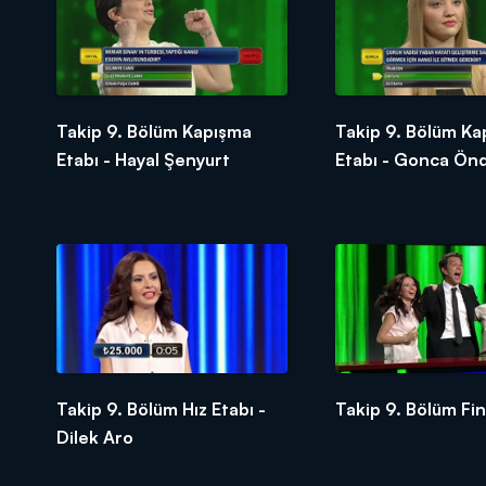
Takip 9. Bölüm Kapışma
Takip 9. Bölüm Ka
Etabı - Hayal Şenyurt
Etabı - Gonca Ön
Takip 9. Bölüm Hız Etabı -
Takip 9. Bölüm Fin
Dilek Aro