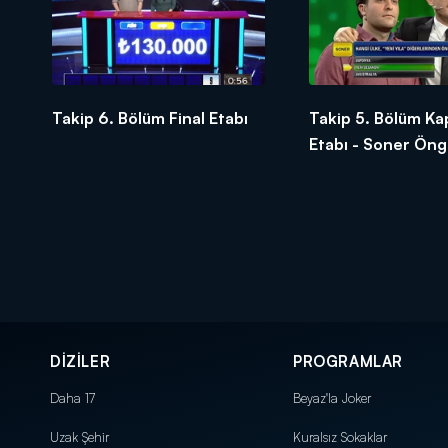
Takip 6. Bölüm Final Etabı
Takip 5. Bölüm Ka
Etabı - Soner Öng
DİZİLER
PROGRAMLAR
Daha 17
Beyaz'la Joker
Uzak Şehir
Kuralsız Sokaklar