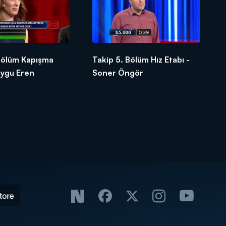
 Bölüm Kapışma
Takip 5. Bölüm Hız Etabı -
uygu Eren
Soner Öngör