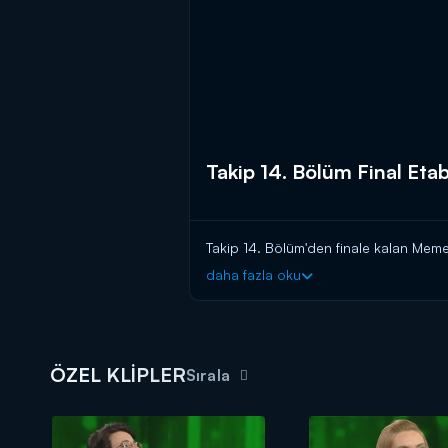
Takip 14. Bölüm Final Etab
Takip 14. Bölüm'den finale kalan Memet
daha fazla oku
ÖZEL KLİPLER
Sırala