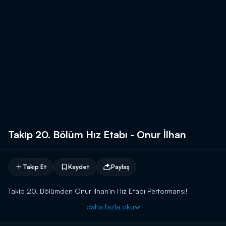
Takip 20. Bölüm Hız Etabı - Onur İlhan
Takip Et
Kaydet
Paylaş
Takip 20. Bölümden Onur İlhan'ın Hız Etabı Performansı!
daha fazla oku