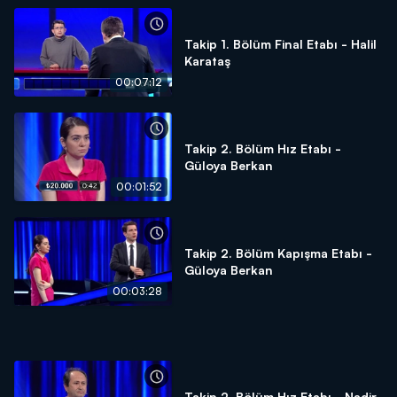
Takip 1. Bölüm Final Etabı - Halil
Karataş
00:07:12
Takip 2. Bölüm Hız Etabı -
Güloya Berkan
00:01:52
Takip 2. Bölüm Kapışma Etabı -
Güloya Berkan
00:03:28
Takip 2. Bölüm Hız Etabı - Nadir