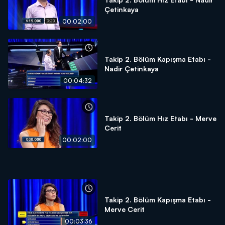
Çetinkaya
00:02:00
Takip 2. Bölüm Kapışma Etabı -
Nadir Çetinkaya
00:04:32
Takip 2. Bölüm Hız Etabı - Merve
Cerit
00:02:00
Takip 2. Bölüm Kapışma Etabı -
Merve Cerit
00:03:36