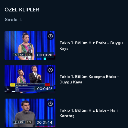
ÖZEL KLİPLER
Sırala
Takip 1. Bölüm Hız Etabı - Duygu
Kaya
00:01:28
Takip 1. Bölüm Kapışma Etabı -
Duygu Kaya
00:04:16
Takip 1. Bölüm Hız Etabı - Halil
Karataş
00:01:44