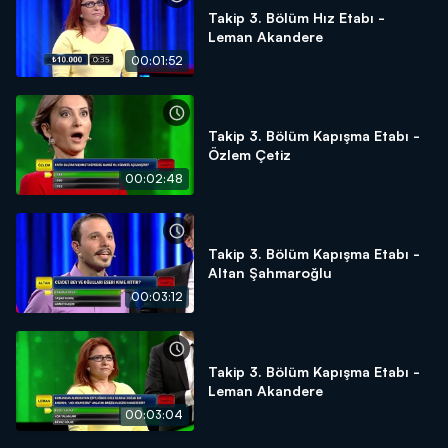
Takip 3. Bölüm Hız Etabı -
Leman Akandere
00:01:52
Takip 3. Bölüm Kapışma Etabı -
Özlem Çetiz
00:02:48
Takip 3. Bölüm Kapışma Etabı -
Altan Şahmaroğlu
00:03:12
Takip 3. Bölüm Kapışma Etabı -
Leman Akandere
00:03:04