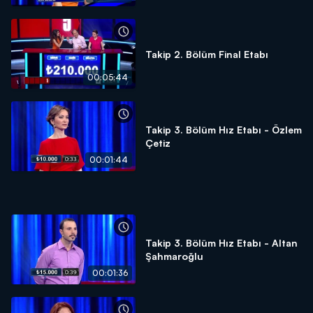
Takip 2. Bölüm Final Etabı
00:05:44
Takip 3. Bölüm Hız Etabı - Özlem
Çetiz
00:01:44
Takip 3. Bölüm Hız Etabı - Altan
Şahmaroğlu
00:01:36