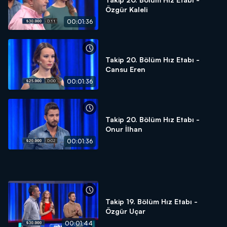
Özgür Kaleli
00:01:36
Takip 20. Bölüm Hız Etabı -
Cansu Eren
00:01:36
Takip 20. Bölüm Hız Etabı -
Onur İlhan
00:01:36
Takip 19. Bölüm Hız Etabı -
Özgür Uçar
00:01:44