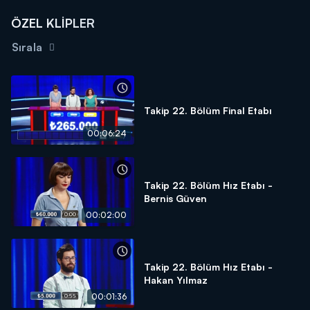
ÖZEL KLİPLER
Sırala
Takip 22. Bölüm Final Etabı
00:06:24
Takip 22. Bölüm Hız Etabı -
Bernis Güven
00:02:00
Takip 22. Bölüm Hız Etabı -
Hakan Yılmaz
00:01:36