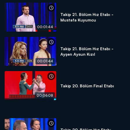
Takip 21. Bölüm Hız Etabı -
Mustafa Kuyumcu
00:01:44
Takip 21. Bölüm Hız Etabı -
Ayşen Aysun Kızıl
00:01:44
Takip 20. Bölüm Final Etabı
00:06:08
Takip 20. Bölüm Hız Etabı -