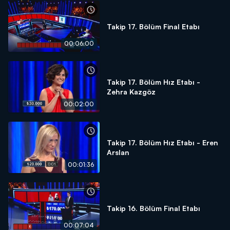
Takip 17. Bölüm Final Etabı
00:06:00
Takip 17. Bölüm Hız Etabı -
Zehra Kazgöz
00:02:00
Takip 17. Bölüm Hız Etabı - Eren
Arslan
00:01:36
Takip 16. Bölüm Final Etabı
00:07:04