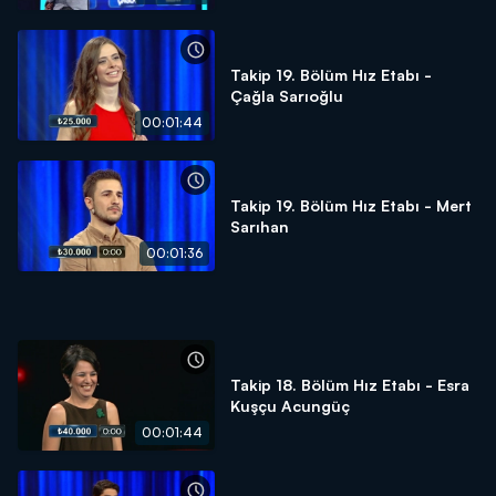
Takip 19. Bölüm Hız Etabı -
Çağla Sarıoğlu
00:01:44
Takip 19. Bölüm Hız Etabı - Mert
Sarıhan
00:01:36
Takip 18. Bölüm Hız Etabı - Esra
Kuşçu Acungüç
00:01:44