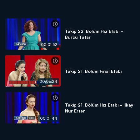
Takip 22. Bölüm Hız Etabı -
Burcu Tatar
00:01:52
Takip 21. Bölüm Final Etabı
00:06:24
Takip 21. Bölüm Hız Etabı - İlkay
Nur Erten
00:01:44