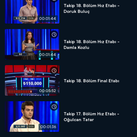
Takip 18. Bölüm Hız Etabı -
Doruk Buluç
00:01:44
Takip 18. Bölüm Hız Etabı -
Damla Kozlu
00:01:44
Takip 18. Bölüm Final Etabı
00:05:52
Takip 17. Bölüm Hız Etabı -
Oğulcan Tatar
00:01:36