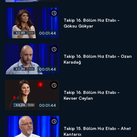
Takip 16. Bölüm Hız Etabı -
Göksu Gökyar
00:01:44
Takip 16. Bölüm Hız Etabı - Ozan
Karadağ
00:01:44
Takip 16. Bölüm Hız Etabı -
Kevser Ceylan
00:01:44
Takip 15. Bölüm Hız Etabı - Ahet
Kantarcı