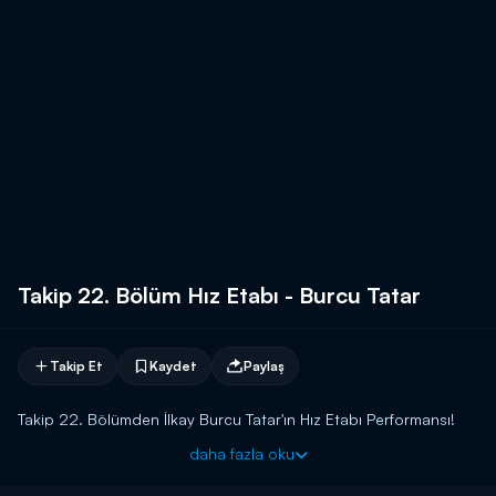
Takip 22. Bölüm Hız Etabı - Burcu Tatar
Takip Et
Kaydet
Paylaş
Takip 22. Bölümden İlkay Burcu Tatar'ın Hız Etabı Performansı!
daha fazla oku