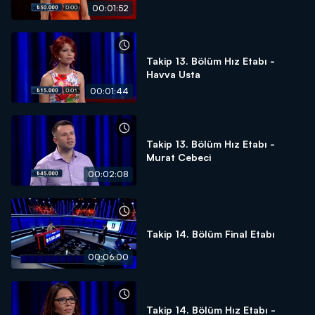
00:01:52
Takip 13. Bölüm Hız Etabı -
Havva Usta
00:01:44
Takip 13. Bölüm Hız Etabı -
Murat Cebeci
00:02:08
Takip 14. Bölüm Final Etabı
00:06:00
Takip 14. Bölüm Hız Etabı -