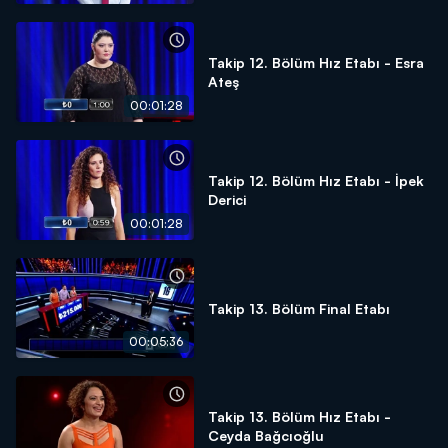
Takip 12. Bölüm Hız Etabı - Esra
Ateş
00:01:28
Takip 12. Bölüm Hız Etabı - İpek
Derici
00:01:28
Takip 13. Bölüm Final Etabı
00:05:36
Takip 13. Bölüm Hız Etabı -
Ceyda Bağcıoğlu