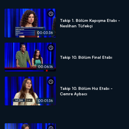
Takip 1. Bölüm Kapışma Etabı -
Neslihan Tüfekçi
00:03:36
Takip 10. Bölüm Final Etabı
00:06:16
Takip 10. Bölüm Hız Etabı -
Cemre Aybacı
00:01:36