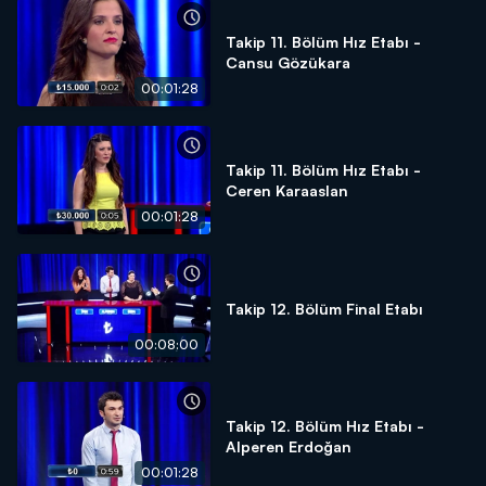
Takip 11. Bölüm Hız Etabı -
Cansu Gözükara
00:01:28
Takip 11. Bölüm Hız Etabı -
Ceren Karaaslan
00:01:28
Takip 12. Bölüm Final Etabı
00:08:00
Takip 12. Bölüm Hız Etabı -
Alperen Erdoğan
00:01:28