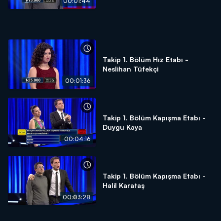
00:01:44
Takip 1. Bölüm Hız Etabı -
Neslihan Tüfekçi
00:01:36
Takip 1. Bölüm Kapışma Etabı -
Duygu Kaya
00:04:16
Takip 1. Bölüm Kapışma Etabı -
Halil Karataş
00:03:28