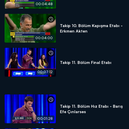
00:04:48
Takip 10. Bölüm Kapışma Etabı -
Erkmen Akten
00:04:00
Takip 11. Bölüm Final Etabı
00:07:12
Takip 11. Bölüm Hız Etabı - Barış
Efe Çınlarses
00:01:28