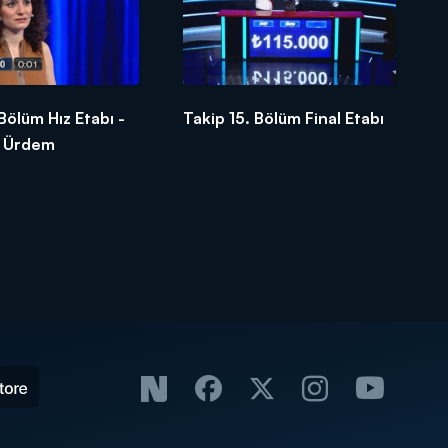
 Bölüm Hız Etabı -
Takip 15. Bölüm Final Etabı
k Ürdem