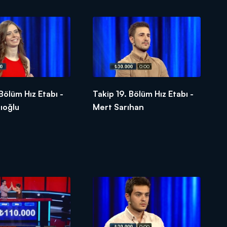
 Bölüm Hız Etabı -
Takip 19. Bölüm Hız Etabı -
ıoğlu
Mert Sarıhan