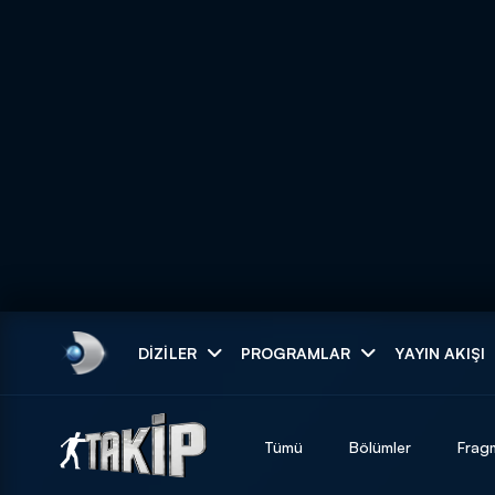
Arama
DIZILER
PROGRAMLAR
YAYIN AKIŞI
ARAMA SONUÇLAR
Tümü
Bölümler
Frag