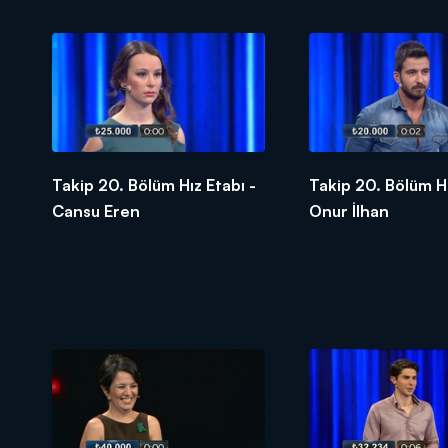
Takip 20. Bölüm Hız Etabı -
Takip 20. Bölüm Hı
Cansu Eren
Onur İlhan