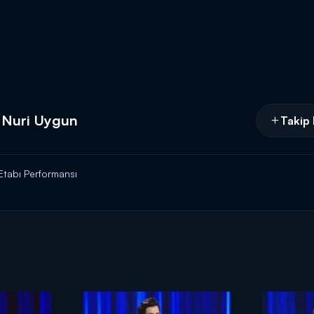
- Nuri Uygun
Takip 
Etabı Performansı