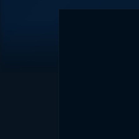
DİĞER SONUÇLAR