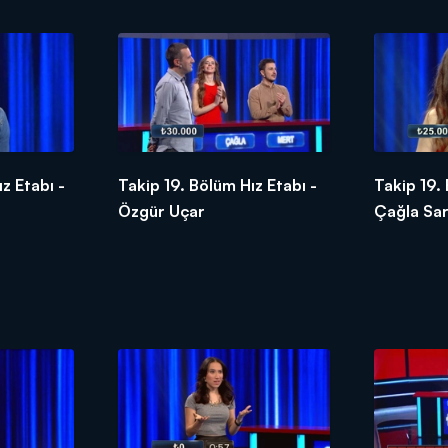
z Etabı -
Takip 19. Bölüm Hız Etabı -
Takip 19.
Özgür Uçar
Çağla Sar