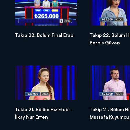
Takip 22. Bölüm Final Etabı
Takip 22. Bölüm Hı
Bernis Güven
Takip 21. Bölüm Hız Etabı -
Takip 21. Bölüm Hı
İlkay Nur Erten
Mustafa Kuyumcu