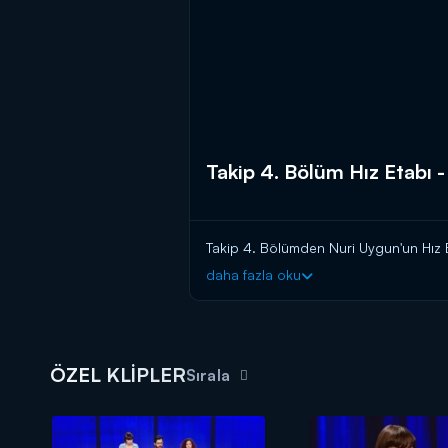
Takip 4. Bölüm Hız Etabı 
Takip 4. Bölümden Nuri Uygun'un Hız 
daha fazla oku
ÖZEL KLİPLER
Sırala