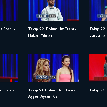
z Etabı -
Takip 22. Bölüm Hız Etabı -
Takip 22.
Hakan Yılmaz
Burcu Ta
z Etabı -
Takip 21. Bölüm Hız Etabı -
Takip 20.
Ayşen Aysun Kızıl