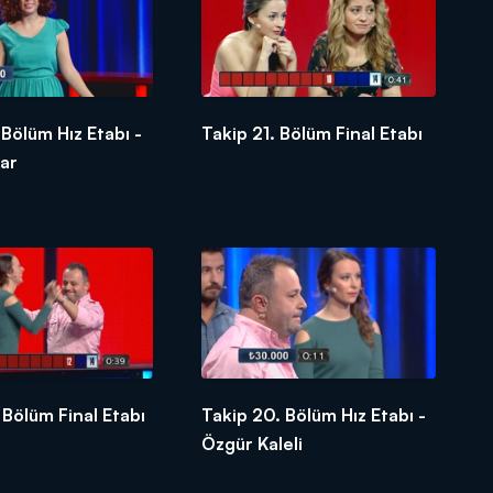
 Bölüm Hız Etabı -
Takip 21. Bölüm Final Etabı
tar
 Bölüm Final Etabı
Takip 20. Bölüm Hız Etabı -
Özgür Kaleli