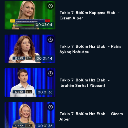
Takip 7. Bölüm Kapışma Etabı -
Gizem Alper
00:03:04
Takip 7. Bölüm Hız Etabı - Rabia
Aykaç Nohutçu
00:01:44
Takip 7. Bölüm Hız Etabı -
İbrahim Serhat Yüceant
00:01:36
Takip 7. Bölüm Hız Etabı - Gizem
Alper
00:01:36