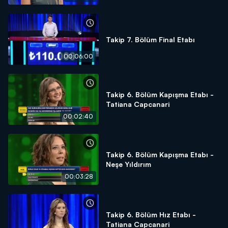
Takip 7. Bölüm Final Etabı
00:06:00
Takip 6. Bölüm Kapışma Etabı -
Tatiana Capcanari
00:02:40
Takip 6. Bölüm Kapışma Etabı -
Neşe Yıldırım
00:03:28
Takip 6. Bölüm Hız Etabı -
Tatiana Capcanari