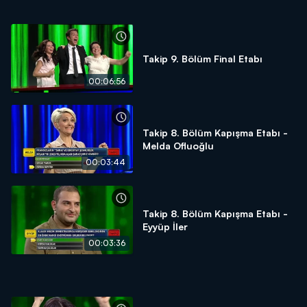
Takip 9. Bölüm Final Etabı
00:06:56
Takip 8. Bölüm Kapışma Etabı -
Melda Ofluoğlu
00:03:44
Takip 8. Bölüm Kapışma Etabı -
Eyyüp İler
00:03:36