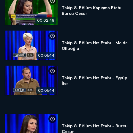
Takip 8. Bölüm Kapışma Etabı -
Burcu Cesur
00:02:48
Takip 8. Bölüm Hız Etabı - Melda
Ofluoğlu
00:01:44
Takip 8. Bölüm Hız Etabı - Eyyüp
İler
00:01:44
Takip 8. Bölüm Hız Etabı - Burcu
Cesur