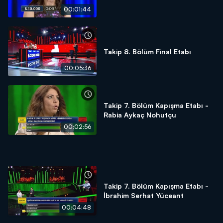
00:01:44
Takip 8. Bölüm Final Etabı
00:05:36
Takip 7. Bölüm Kapışma Etabı -
Rabia Aykaç Nohutçu
00:02:56
Takip 7. Bölüm Kapışma Etabı -
İbrahim Serhat Yüceant
00:04:48