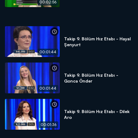
00:02:56
Takip 9. Bölüm Hız Etabı - Hayal
Şenyurt
00:01:44
Takip 9. Bölüm Hız Etabı -
Gonca Önder
00:01:44
Takip 9. Bölüm Hız Etabı - Dilek
Aro
00:01:36