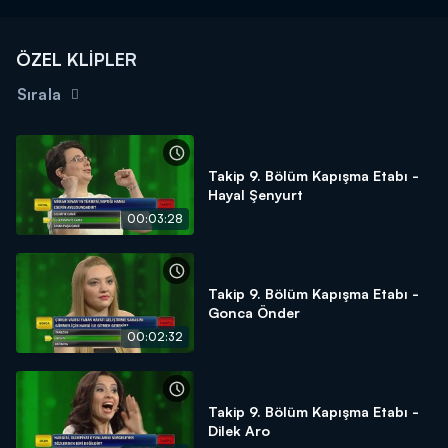
ÖZEL KLİPLER
Sırala
Takip 9. Bölüm Kapışma Etabı -
Hayal Şenyurt
00:03:28
Takip 9. Bölüm Kapışma Etabı -
Gonca Önder
00:02:32
Takip 9. Bölüm Kapışma Etabı -
Dilek Aro