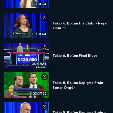
00:01:44
Takip 6. Bölüm Hız Etabı - Neşe
Yıldırım
00:01:44
Takip 6. Bölüm Final Etabı
00:06:24
Takip 5. Bölüm Kapışma Etabı -
Soner Öngör
00:03:36
Takip 5. Bölüm Kapışma Etabı -