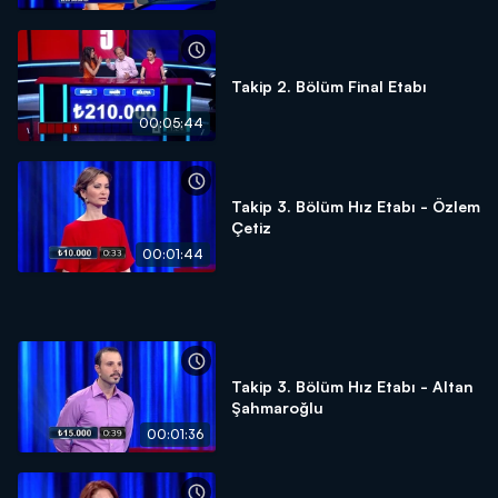
Takip 2. Bölüm Final Etabı
00:05:44
Takip 3. Bölüm Hız Etabı - Özlem
Çetiz
00:01:44
Takip 3. Bölüm Hız Etabı - Altan
Şahmaroğlu
00:01:36