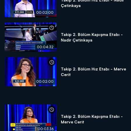
Çetinkaya
00:02:00
Takip 2. Bölüm Kapışma Etabı -
Nadir Çetinkaya
00:04:32
Takip 2. Bölüm Hız Etabı - Merve
Cerit
00:02:00
Takip 2. Bölüm Kapışma Etabı -
Merve Cerit
00:03:36