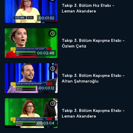
Takip 3. Bölüm Hız Etabı -
Leman Akandere
00:01:52
Takip 3. Bölüm Kapışma Etabı -
Özlem Çetiz
00:02:48
Takip 3. Bölüm Kapışma Etabı -
Altan Şahmaroğlu
00:03:12
Takip 3. Bölüm Kapışma Etabı -
Leman Akandere
00:03:04