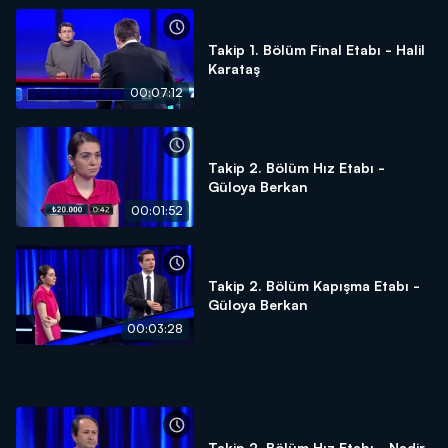
Takip 1. Bölüm Final Etabı - Halil
Karataş
00:07:12
Takip 2. Bölüm Hız Etabı -
Güloya Berkan
00:01:52
Takip 2. Bölüm Kapışma Etabı -
Güloya Berkan
00:03:28
Takip 2. Bölüm Hız Etabı - Nadir