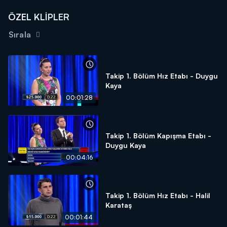
ÖZEL KLİPLER
Sırala
Takip 1. Bölüm Hız Etabı - Duygu
Kaya
00:01:28
Takip 1. Bölüm Kapışma Etabı -
Duygu Kaya
00:04:16
Takip 1. Bölüm Hız Etabı - Halil
Karataş
00:01:44