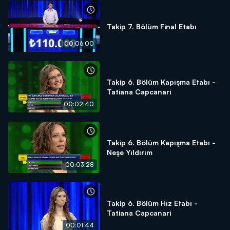
Takip 7. Bölüm Final Etabı
00:06:00
Takip 6. Bölüm Kapışma Etabı -
Tatiana Capcanari
00:02:40
Takip 6. Bölüm Kapışma Etabı -
Neşe Yıldırım
00:03:28
Takip 6. Bölüm Hız Etabı -
Tatiana Capcanari
00:01:44