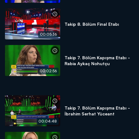
Takip 8. Bölüm Final Etabı
00:05:36
Takip 7. Bölüm Kapışma Etabı -
Rabia Aykaç Nohutçu
00:02:56
Takip 7. Bölüm Kapışma Etabı -
İbrahim Serhat Yüceant
00:04:48