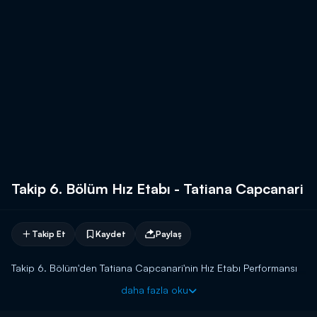
Takip 6. Bölüm Hız Etabı - Tatiana Capcanari
Takip Et
Kaydet
Paylaş
Takip 6. Bölüm'den Tatiana Capcanari'nin Hız Etabı Performansı
daha fazla oku