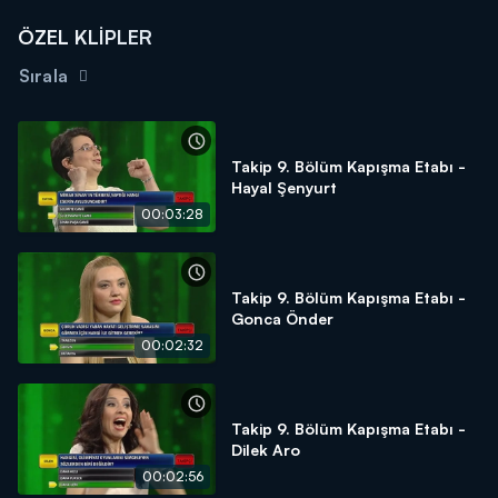
ÖZEL KLİPLER
Sırala
Takip 9. Bölüm Kapışma Etabı -
Hayal Şenyurt
00:03:28
Takip 9. Bölüm Kapışma Etabı -
Gonca Önder
00:02:32
Takip 9. Bölüm Kapışma Etabı -
Dilek Aro
00:02:56