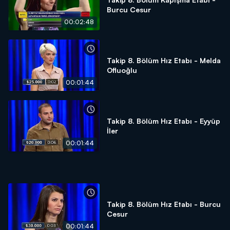
Burcu Cesur
00:02:48
Takip 8. Bölüm Hız Etabı - Melda
Ofluoğlu
00:01:44
Takip 8. Bölüm Hız Etabı - Eyyüp
İler
00:01:44
Takip 8. Bölüm Hız Etabı - Burcu
Cesur
00:01:44