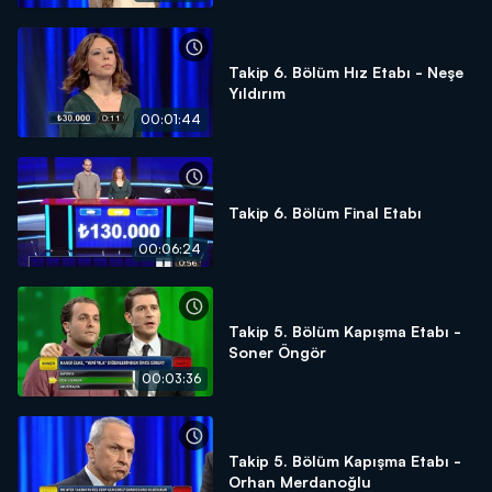
Takip 6. Bölüm Hız Etabı - Neşe
Yıldırım
00:01:44
Takip 6. Bölüm Final Etabı
00:06:24
Takip 5. Bölüm Kapışma Etabı -
Soner Öngör
00:03:36
Takip 5. Bölüm Kapışma Etabı -
Orhan Merdanoğlu