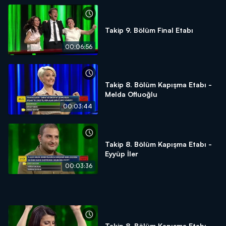
Takip 9. Bölüm Final Etabı
00:06:56
Takip 8. Bölüm Kapışma Etabı -
Melda Ofluoğlu
00:03:44
Takip 8. Bölüm Kapışma Etabı -
Eyyüp İler
00:03:36
Takip 8. Bölüm Kapışma Etabı -