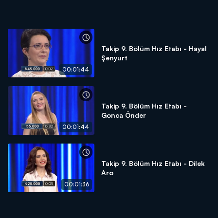
Takip 9. Bölüm Hız Etabı - Hayal
Şenyurt
00:01:44
Takip 9. Bölüm Hız Etabı -
Gonca Önder
00:01:44
Takip 9. Bölüm Hız Etabı - Dilek
Aro
00:01:36