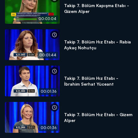
Takip 7. Bölüm Kapışma Etabı -
Gizem Alper
00:03:04
Takip 7. Bölüm Hız Etabı - Rabia
Aykaç Nohutçu
00:01:44
Takip 7. Bölüm Hız Etabı -
İbrahim Serhat Yüceant
00:01:36
Takip 7. Bölüm Hız Etabı - Gizem
Alper
00:01:36